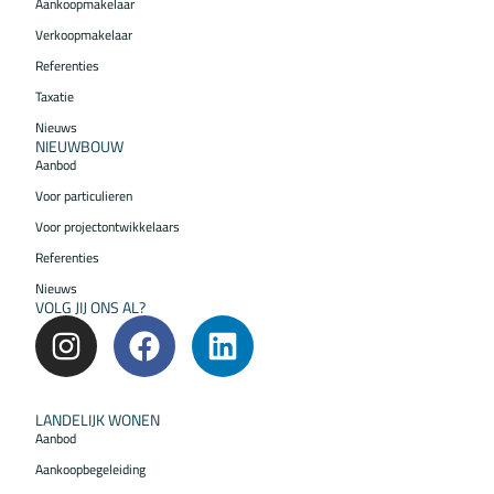
Aankoopmakelaar
Verkoopmakelaar
Referenties
Taxatie
Nieuws
NIEUWBOUW
Aanbod
Voor particulieren
Voor projectontwikkelaars
Referenties
Nieuws
VOLG JIJ ONS AL?
LANDELIJK WONEN
Aanbod
Aankoopbegeleiding