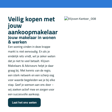
Veilig kopen met
jouw
aankoopmakelaar
Jouw makelaar in wonen
& werken
Een woning vinden in deze krappe
markt is niet eenvoudig. En als je
eindelijk iets vindt, wil je zeker weten
dat je niet te veel betaalt. Klijsen
Makelaars & Adviseurs helpt je daar
graag bij. Met kennis van de regio,
een sterk netwerk en een scherp oog
voor waarde begeleiden we je bij elke
stap. Geef je wensen aan ons door –
wij zoeken actief mee en zorgen voor
een succesvolle aankoop.
Laat het ons weten