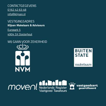
CONTACTGEGEVENS
0162 42 63 48
info@klijsen.nl
VESTIGINGSADRES
Klijsen Makelaars & Adviseurs
Europark 5
4904 SX Oosterhout
WIJ GAAN VOOR ZEKERHEID