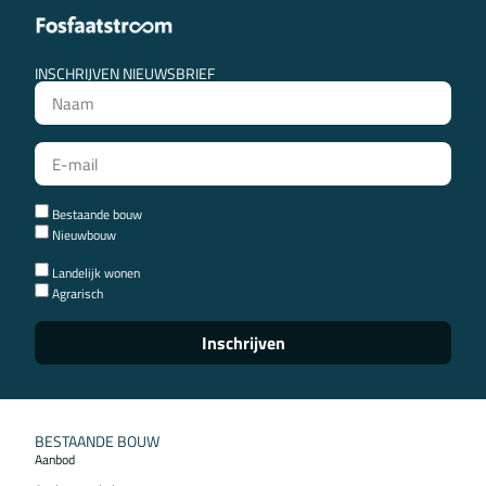
INSCHRIJVEN NIEUWSBRIEF
Bestaande bouw
Nieuwbouw
Landelijk wonen
Agrarisch
Inschrijven
BESTAANDE BOUW
Aanbod