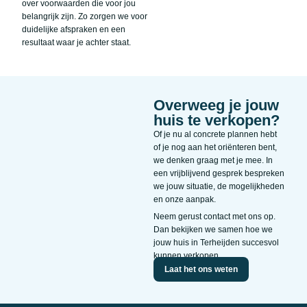
over voorwaarden die voor jou
belangrijk zijn. Zo zorgen we voor
duidelijke afspraken en een
resultaat waar je achter staat.
Overweeg je jouw
huis te verkopen?
Of je nu al concrete plannen hebt
of je nog aan het oriënteren bent,
we denken graag met je mee. In
een vrijblijvend gesprek bespreken
we jouw situatie, de mogelijkheden
en onze aanpak.
Neem gerust contact met ons op.
Dan bekijken we samen hoe we
jouw huis in Terheijden succesvol
kunnen verkopen.
Laat het ons weten