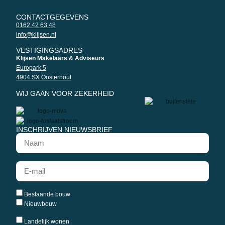
CONTACTGEGEVENS
0162 42 63 48
info@klijsen.nl
VESTIGINGSADRES
Klijsen Makelaars & Adviseurs
Europark 5
4904 SX Oosterhout
WIJ GAAN VOOR ZEKERHEID
INSCHRIJVEN NIEUWSBRIEF
Bestaande bouw
Nieuwbouw
Landelijk wonen