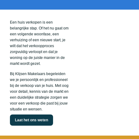
Een huis verkopen is een
belangrijke stap. Of het nu gaat om
een volgende woonfase, een
verhuizing of een nieuwe start, je
wilt dat het verkoopproces
zorgvuldig verloopt en dat je
woning op de juiste manier in de
markt wordt gezet.
Bij Klijsen Makelaars begeleiden
we je persoonlijk en professioneel
bij de verkoop van je huis. Met oog
voor detail, kennis van de markt en
een duidelijke strategie zorgen we
voor een verkoop die past bij jouw
situatie en wensen.
Laat het ons weten