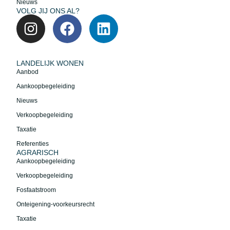
Nieuws
VOLG JIJ ONS AL?
LANDELIJK WONEN
Aanbod
Aankoopbegeleiding
Nieuws
Verkoopbegeleiding
Taxatie
Referenties
AGRARISCH
Aankoopbegeleiding
Verkoopbegeleiding
Fosfaatstroom
Onteigening-voorkeursrecht
Taxatie