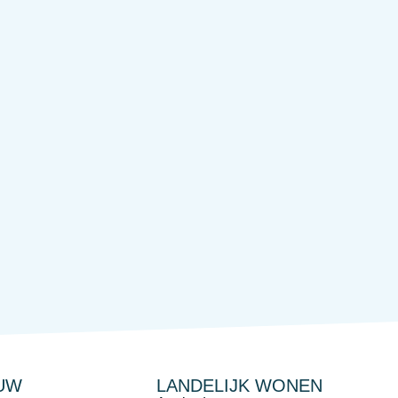
UW
LANDELIJK WONEN