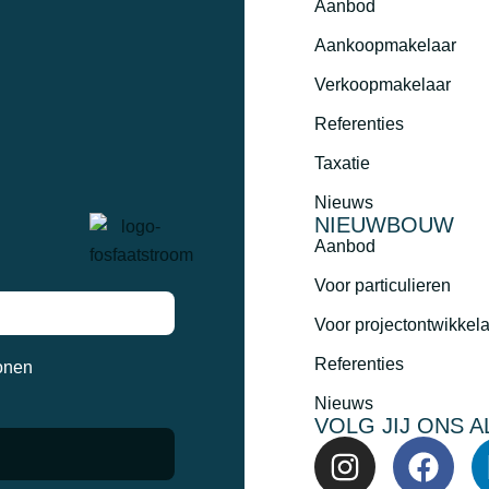
Aanbod
Aankoopmakelaar
Verkoopmakelaar
Referenties
Taxatie
Nieuws
NIEUWBOUW
Aanbod
Voor particulieren
Voor projectontwikkel
Referenties
onen
Nieuws
VOLG JIJ ONS A