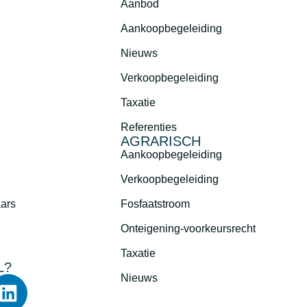
Aanbod
Aankoopbegeleiding
Nieuws
Verkoopbegeleiding
Taxatie
Referenties
AGRARISCH
Aankoopbegeleiding
Verkoopbegeleiding
aars
Fosfaatstroom
Onteigening-voorkeursrecht
Taxatie
L?
Nieuws