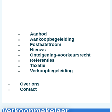
Aanbod
Aankoopbegeleiding
Fosfaatstroom
Nieuws
Onteigening-voorkeursrecht
Referenties
Taxatie
Verkoopbegeleiding
Over ons
Contact
Verkoopmakelaar