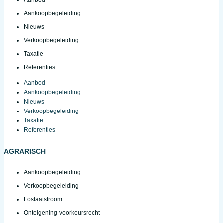
Aanbod
Aankoopbegeleiding
Nieuws
Verkoopbegeleiding
Taxatie
Referenties
Aanbod
Aankoopbegeleiding
Nieuws
Verkoopbegeleiding
Taxatie
Referenties
AGRARISCH
Aankoopbegeleiding
Verkoopbegeleiding
Fosfaatstroom
Onteigening-voorkeursrecht