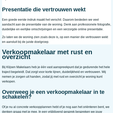
Presentatie die vertrouwen wekt
Een goede eerste indruk maakt het verschil. Daarom besteden we veel
aandacht aan de presentatie van de woning. Denk aan professionele fotografie,
duidelijke en eerlijke omschrijvingen en een verzorgde online presentatie.
Zo laten we de woning zien zoals deze is, op een manier die vertrouwen wekt
en aansluit bij de juiste doelgroep.
Verkoopmakelaar met rust en
overzicht
Bij Klijsen Makelaars heb je één vast aanspreekpunt dat je gedurende het hele
traject begeleidt. Dat zorgt voor korte lijnen, duidelijkheid en vertrouwen. Wij
nemen je zorgen uit handen, zodat jij met rust en overzicht je woning kunt
verkopen.
Overweeg je een verkoopmakelaar in te
schakelen?
Of je nu al concrete verkoopplannen hebt of je nog aan het oriënteren bent, we
denken graag met je mee. In een vrijblijvend gesprek bespreken we jouw