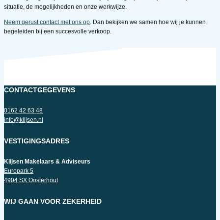
situatie, de mogelijkheden en onze werkwijze.
Neem gerust contact met ons op
. Dan bekijken we samen hoe wij je kunnen
begeleiden bij een succesvolle verkoop.
CONTACTGEGEVENS
0162 42 63 48
info@klijsen.nl
VESTIGINGSADRES
Klijsen Makelaars & Adviseurs
Europark 5
4904 SX Oosterhout
WIJ GAAN VOOR ZEKERHEID