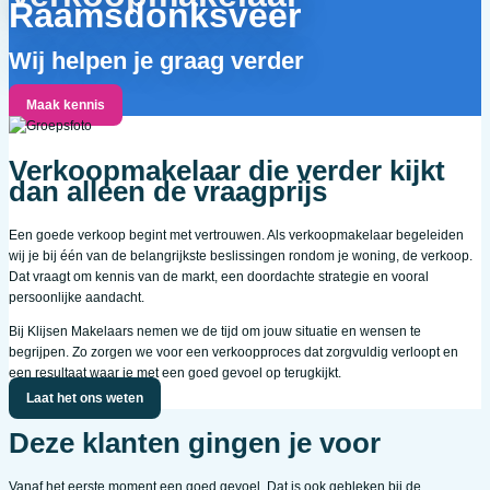
Raamsdonksveer
Wij helpen je graag verder
Maak kennis
Verkoopmakelaar die verder kijkt
dan alleen de vraagprijs
Een goede verkoop begint met vertrouwen. Als verkoopmakelaar begeleiden
wij je bij één van de belangrijkste beslissingen rondom je woning, de verkoop.
Dat vraagt om kennis van de markt, een doordachte strategie en vooral
persoonlijke aandacht.
Bij Klijsen Makelaars nemen we de tijd om jouw situatie en wensen te
begrijpen. Zo zorgen we voor een verkoopproces dat zorgvuldig verloopt en
een resultaat waar je met een goed gevoel op terugkijkt.
Laat het ons weten
Deze klanten gingen je voor
Vanaf het eerste moment een goed gevoel. Dat is ook gebleken bij de