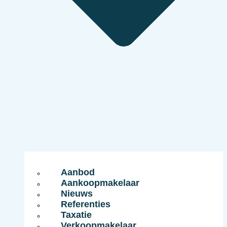
Aanbod
Aankoopmakelaar
Nieuws
Referenties
Taxatie
Verkoopmakelaar