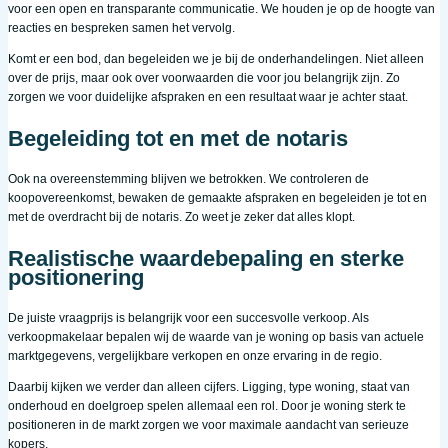
voor een open en transparante communicatie. We houden je op de hoogte van
reacties en bespreken samen het vervolg.
Komt er een bod, dan begeleiden we je bij de onderhandelingen. Niet alleen
over de prijs, maar ook over voorwaarden die voor jou belangrijk zijn. Zo
zorgen we voor duidelijke afspraken en een resultaat waar je achter staat.
Begeleiding tot en met de notaris
Ook na overeenstemming blijven we betrokken. We controleren de
koopovereenkomst, bewaken de gemaakte afspraken en begeleiden je tot en
met de overdracht bij de notaris. Zo weet je zeker dat alles klopt.
Realistische waardebepaling en sterke
positionering
De juiste vraagprijs is belangrijk voor een succesvolle verkoop. Als
verkoopmakelaar bepalen wij de waarde van je woning op basis van actuele
marktgegevens, vergelijkbare verkopen en onze ervaring in de regio.
Daarbij kijken we verder dan alleen cijfers. Ligging, type woning, staat van
onderhoud en doelgroep spelen allemaal een rol. Door je woning sterk te
positioneren in de markt zorgen we voor maximale aandacht van serieuze
kopers.