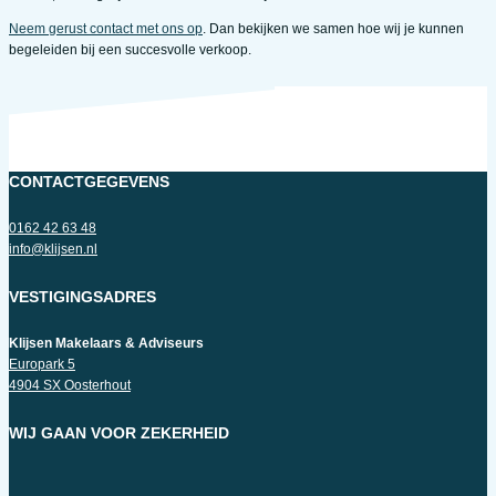
Neem gerust contact met ons op
. Dan bekijken we samen hoe wij je kunnen
begeleiden bij een succesvolle verkoop.
CONTACTGEGEVENS
0162 42 63 48
info@klijsen.nl
VESTIGINGSADRES
Klijsen Makelaars & Adviseurs
Europark 5
4904 SX Oosterhout
WIJ GAAN VOOR ZEKERHEID