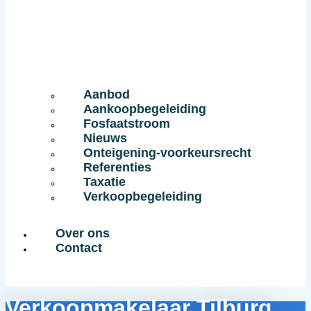
Aanbod
Aankoopbegeleiding
Fosfaatstroom
Nieuws
Onteigening-voorkeursrecht
Referenties
Taxatie
Verkoopbegeleiding
Over ons
Contact
Verkoopmakelaar Tilburg