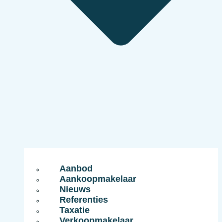
Aanbod
Aankoopmakelaar
Nieuws
Referenties
Taxatie
Verkoopmakelaar