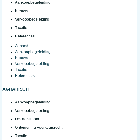
Aankoopbegeleiding
Nieuws
Verkoopbegeleiding
Taxatie
Referenties
Aanbod
Aankoopbegeleiding
Nieuws
Verkoopbegeleiding
Taxatie
Referenties
AGRARISCH
Aankoopbegeleiding
Verkoopbegeleiding
Fosfaatstroom
Onteigening-voorkeursrecht
Taxatie