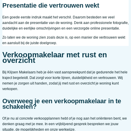
Presentatie die vertrouwen wekt
Een goede eerste indruk maakt het verschil. Daarom besteden we veel
aandacht aan de presentatie van de woning. Denk aan professionele fotografie,
duidelijke en eerlijke omschrijvingen en een verzorgde online presentatie.
Zo laten we de woning zien zoals deze is, op een manier die vertrouwen wekt
en aansluit bij de juiste doelgroep.
Verkoopmakelaar met rust en
overzicht
Bij Klijsen Makelaars heb je één vast aanspreekpunt dat je gedurende het hele
traject begeleidt. Dat zorgt voor korte lijnen, duidelijkheid en vertrouwen. Wij
nemen je zorgen uit handen, zodat jij met rust en overzicht je woning kunt
verkopen.
Overweeg je een verkoopmakelaar in te
schakelen?
Of je nu al concrete verkoopplannen hebt of je nog aan het oriënteren bent, we
denken graag met je mee. In een vrijblijvend gesprek bespreken we jouw
situatie, de mogelijkheden en onze werkwijze.