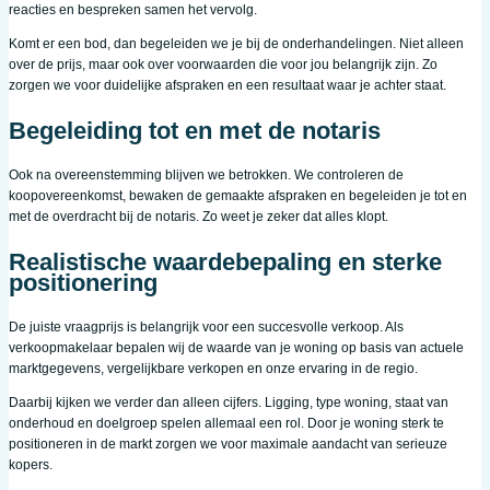
reacties en bespreken samen het vervolg.
Komt er een bod, dan begeleiden we je bij de onderhandelingen. Niet alleen
over de prijs, maar ook over voorwaarden die voor jou belangrijk zijn. Zo
zorgen we voor duidelijke afspraken en een resultaat waar je achter staat.
Begeleiding tot en met de notaris
Ook na overeenstemming blijven we betrokken. We controleren de
koopovereenkomst, bewaken de gemaakte afspraken en begeleiden je tot en
met de overdracht bij de notaris. Zo weet je zeker dat alles klopt.
Realistische waardebepaling en sterke
positionering
De juiste vraagprijs is belangrijk voor een succesvolle verkoop. Als
verkoopmakelaar bepalen wij de waarde van je woning op basis van actuele
marktgegevens, vergelijkbare verkopen en onze ervaring in de regio.
Daarbij kijken we verder dan alleen cijfers. Ligging, type woning, staat van
onderhoud en doelgroep spelen allemaal een rol. Door je woning sterk te
positioneren in de markt zorgen we voor maximale aandacht van serieuze
kopers.