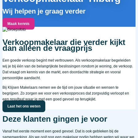
Wij helpen je graag verder
Maak kennis
Verkoopmakelaar die verder kijkt
dan alleen de vraagprijs
Een goede verkoop begint met vertrouwen. Als verkoopmakelaar begeleiden
wij je bij één van de belangrijkste beslissingen rondom je woning, de verkoop.
Dat vraagt om kennis van de markt, een doordachte strategie en vooral
persoonlijke aandacht.
Bij Klijsen Makelaars nemen we de tijd om jouw situatie en wensen te
begrijpen. Zo zorgen we voor een verkoopproces dat zorgvuldig verloopt en
een resultaat waar je met een goed gevoel op terugkijkt.
Laat het ons weten
Deze klanten gingen je voor
Vanaf het eerste moment een goed gevoel. Dat is ook gebleken bij de
samenwerking. Als we ooit nog een makelaar nodig hebben weten wij waar we