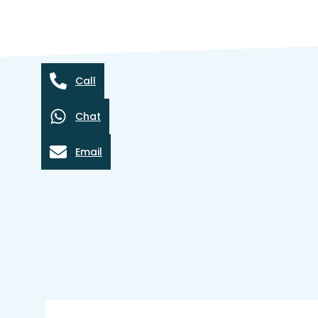
Call
Chat
Email