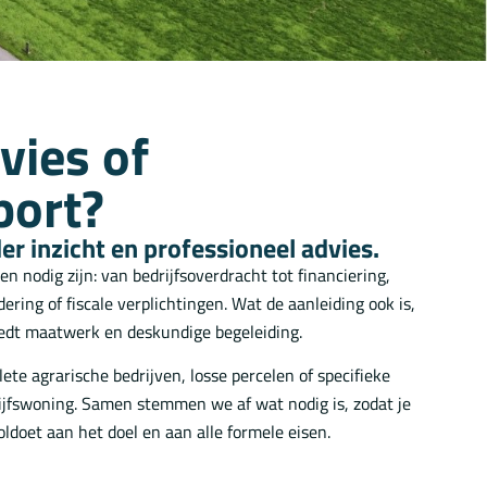
vies of
port?
er inzicht en professioneel advies.
en nodig zijn: van bedrijfsoverdracht tot financiering,
ring of fiscale verplichtingen. Wat de aanleiding ook is,
iedt maatwerk en deskundige begeleiding.
ete agrarische bedrijven, losse percelen of specifieke
ijfswoning. Samen stemmen we af wat nodig is, zodat je
oldoet aan het doel en aan alle formele eisen.