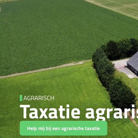
AGRARISCH
Taxatie agrar
Help mij bij een agrarische taxatie