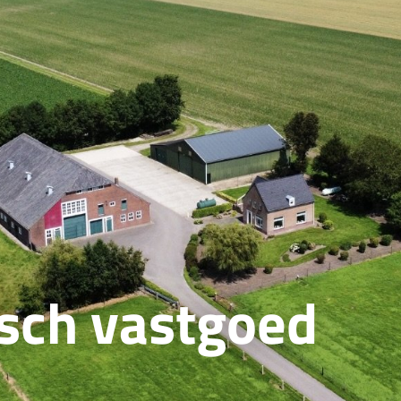
isch vastgoed