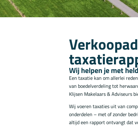
Verkoopad
taxatierap
Wij helpen je met held
Een taxatie kan om allerlei reden
van boedelverdeling tot herwaarde
Klijsen Makelaars & Adviseurs b
Wij voeren taxaties uit van compl
onderdelen – met of zonder bedr
altijd een rapport ontvangt dat v