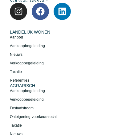
VOLG JIJ ONS AL?
LANDELIJK WONEN
Aanbod
Aankoopbegeleiding
Nieuws
Verkoopbegeleiding
Taxatie
Referenties
AGRARISCH
Aankoopbegeleiding
Verkoopbegeleiding
Fosfaatstroom
Onteigening-voorkeursrecht
Taxatie
Nieuws