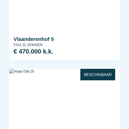
Vlaanderenhof 5
5101 ZL DONGEN
€ 470.000 k.k.
BESCHIKBAAR