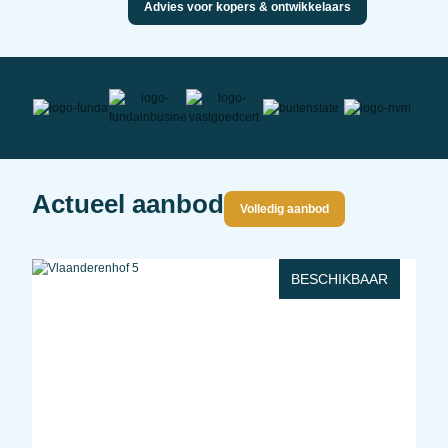
Advies voor kopers & ontwikkelaars
Actueel aanbod
Volledig aanbod
BESCHIKBAAR