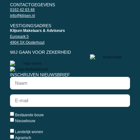
CONTACTGEGEVENS
0162 42 63 48
info@klijsen.nl
VESTIGINGSADRES
Klijsen Makelaars & Adviseurs
Europark 5
4904 SX Oosterhout
WIJ GAAN VOOR ZEKERHEID
INSCHRIJVEN NIEUWSBRIEF
Bestaande bouw
Nieuwbouw
Landelijk wonen
Agrarisch