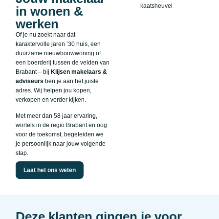
in wonen &
werken
Of je nu zoekt naar dat
karaktervolle jaren ’30 huis, een
duurzame nieuwbouwwoning of
een boerderij tussen de velden van
Brabant – bij
Klijsen makelaars &
adviseurs
ben je aan het juiste
adres. Wij helpen jou kopen,
verkopen en verder kijken.
Met meer dan 58 jaar ervaring,
wortels in de regio Brabant en oog
voor de toekomst, begeleiden we
je persoonlijk naar jouw volgende
stap.
Laat het ons weten
Deze klanten gingen je voor