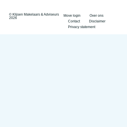
© Klijsen Makelaars & Adviseurs
Move login
Over ons
2026
Contact
Disclaimer
Privacy statement