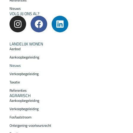
Referenties
Nieuws
VOLG JIJ ONS AL?
LANDELIJK WONEN
Aanbod
Aankoopbegeleiding
Nieuws
Verkoopbegeleiding
Taxatie
Referenties
AGRARISCH
Aankoopbegeleiding
Verkoopbegeleiding
Fosfaatstroom
Onteigening-voorkeursrecht