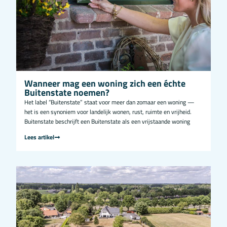
Wanneer mag een woning zich een échte
Buitenstate noemen?
Het label “Buitenstate” staat voor meer dan zomaar een woning —
het is een synoniem voor landelijk wonen, rust, ruimte en vrijheid.
Buitenstate beschrijft een Buitenstate als een vrijstaande woning
Lees artikel