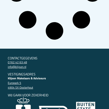
CONTACTGEGEVENS
0162 42 63 48
info@klijsen.nl
VESTIGINGSADRES
Klijsen Makelaars & Adviseurs
Europark 5
4904 SX Oosterhout
WIJ GAAN VOOR ZEKERHEID