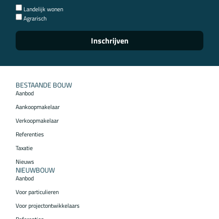
Landelijk wonen
Agrarisch
Inschrijven
BESTAANDE BOUW
Aanbod
Aankoopmakelaar
Verkoopmakelaar
Referenties
Taxatie
Nieuws
NIEUWBOUW
Aanbod
Voor particulieren
Voor projectontwikkelaars