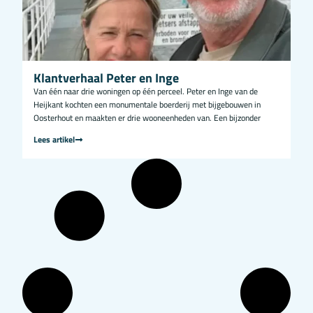
Klantverhaal Peter en Inge
Van één naar drie woningen op één perceel. Peter en Inge van de
Heijkant kochten een monumentale boerderij met bijgebouwen in
Oosterhout en maakten er drie wooneenheden van. Een bijzonder
Lees artikel