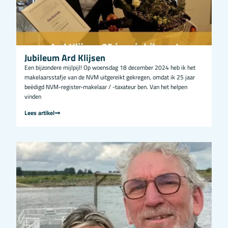
Jubileum Ard Klijsen
Een bijzondere mijlpijl! Op woensdag 18 december 2024 heb ik het
makelaarsstafje van de NVM uitgereikt gekregen, omdat ik 25 jaar
beëdigd NVM-register-makelaar / -taxateur ben. Van het helpen
vinden
Lees artikel