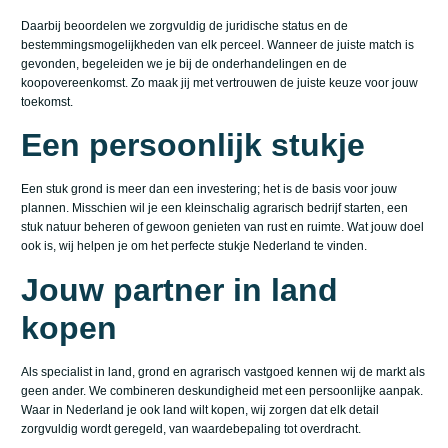
Daarbij beoordelen we zorgvuldig de juridische status en de
bestemmingsmogelijkheden van elk perceel. Wanneer de juiste match is
gevonden, begeleiden we je bij de onderhandelingen en de
koopovereenkomst. Zo maak jij met vertrouwen de juiste keuze voor jouw
toekomst.
Een persoonlijk stukje
Een stuk grond is meer dan een investering; het is de basis voor jouw
plannen. Misschien wil je een kleinschalig agrarisch bedrijf starten, een
stuk natuur beheren of gewoon genieten van rust en ruimte. Wat jouw doel
ook is, wij helpen je om het perfecte stukje Nederland te vinden.
Jouw partner in land
kopen
Als specialist in land, grond en agrarisch vastgoed kennen wij de markt als
geen ander. We combineren deskundigheid met een persoonlijke aanpak.
Waar in Nederland je ook land wilt kopen, wij zorgen dat elk detail
zorgvuldig wordt geregeld, van waardebepaling tot overdracht.