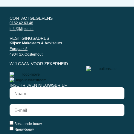
CONTACTGEGEVENS
0162 42 63 48
info@klijsen.nl
VESTIGINGSADRES
Klijsen Makelaars & Adviseurs
Europark 5
4904 SX Oosterhout
WIJ GAAN VOOR ZEKERHEID
INSCHRIJVEN NIEUWSBRIEF
Bestaande bouw
Nieuwbouw