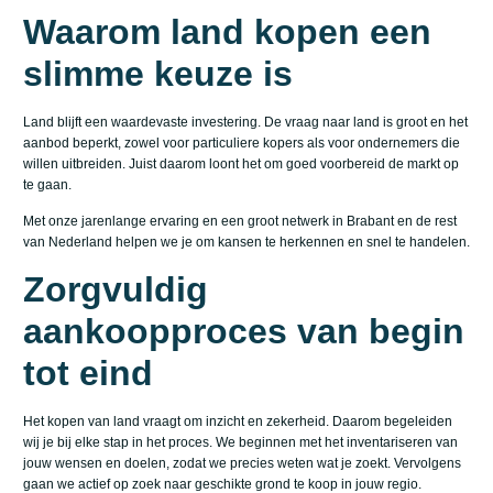
Waarom land kopen een
slimme keuze is
Land blijft een waardevaste investering. De vraag naar land is groot en het
aanbod beperkt, zowel voor particuliere kopers als voor ondernemers die
willen uitbreiden. Juist daarom loont het om goed voorbereid de markt op
te gaan.
Met onze jarenlange ervaring en een groot netwerk in Brabant en de rest
van Nederland helpen we je om kansen te herkennen en snel te handelen.
Zorgvuldig
aankoopproces van begin
tot eind
Het kopen van land vraagt om inzicht en zekerheid. Daarom begeleiden
wij je bij elke stap in het proces. We beginnen met het inventariseren van
jouw wensen en doelen, zodat we precies weten wat je zoekt. Vervolgens
gaan we actief op zoek naar geschikte grond te koop in jouw regio.