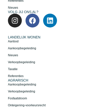
Referenties
Nieuws
VOLG JIJ ONS AL?
LANDELIJK WONEN
Aanbod
Aankoopbegeleiding
Nieuws
Verkoopbegeleiding
Taxatie
Referenties
AGRARISCH
Aankoopbegeleiding
Verkoopbegeleiding
Fosfaatstroom
Onteigening-voorkeursrecht