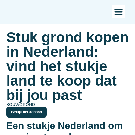
Bestaande bou
Landelijk w
Stuk grond kopen
in Nederland:
vind het stukje
land te koop dat
bij jou past
BOUWGROND
Bekijk het aanbod
Een stukje Nederland om