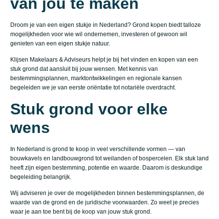
van jou te maken
Droom je van een eigen stukje in Nederland? Grond kopen biedt talloze
mogelijkheden voor wie wil ondernemen, investeren of gewoon wil
genieten van een eigen stukje natuur.
Klijsen Makelaars & Adviseurs helpt je bij het vinden en kopen van een
stuk grond dat aansluit bij jouw wensen. Met kennis van
bestemmingsplannen, marktontwikkelingen en regionale kansen
begeleiden we je van eerste oriëntatie tot notariële overdracht.
Stuk grond voor elke
wens
In Nederland is grond te koop in veel verschillende vormen — van
bouwkavels en landbouwgrond tot weilanden of bospercelen. Elk stuk land
heeft zijn eigen bestemming, potentie en waarde. Daarom is deskundige
begeleiding belangrijk.
Wij adviseren je over de mogelijkheden binnen bestemmingsplannen, de
waarde van de grond en de juridische voorwaarden. Zo weet je precies
waar je aan toe bent bij de koop van jouw stuk grond.