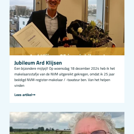
Jubileum Ard Klijsen
Een bijzondere mijlpijl! Op woensdag 18 december 2024 heb ik het
makelaarsstafje van de NVM uitgereikt gekregen, omdat ik 25 jaar
beëdigd NVM-register-makelaar / -taxateur ben. Van het helpen
vinden
Lees artikel