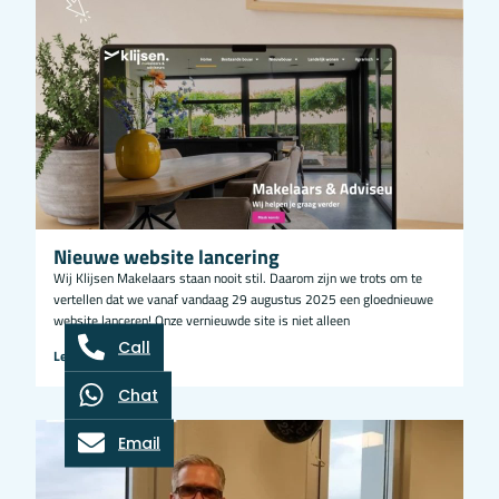
Nieuwe website lancering
Wij Klijsen Makelaars staan nooit stil. Daarom zijn we trots om te
vertellen dat we vanaf vandaag 29 augustus 2025 een gloednieuwe
website lanceren! Onze vernieuwde site is niet alleen
Call
Lees artikel
Chat
Email