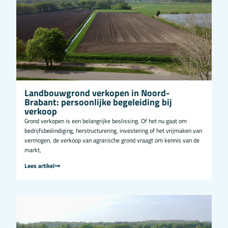
Landbouwgrond verkopen in Noord-
Brabant: persoonlijke begeleiding bij
verkoop
Grond verkopen is een belangrijke beslissing. Of het nu gaat om
bedrijfsbeëindiging, herstructurering, investering of het vrijmaken van
vermogen, de verkoop van agrarische grond vraagt om kennis van de
markt,
Lees artikel