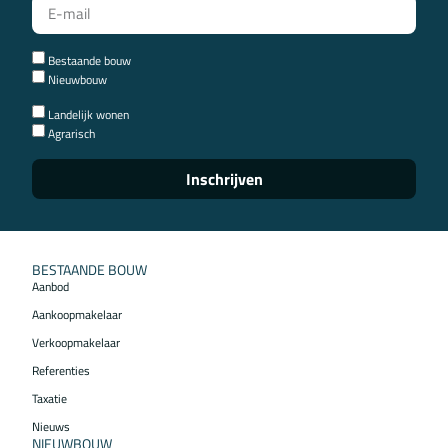
Bestaande bouw
Nieuwbouw
Landelijk wonen
Agrarisch
Inschrijven
BESTAANDE BOUW
Aanbod
Aankoopmakelaar
Verkoopmakelaar
Referenties
Taxatie
Nieuws
NIEUWBOUW