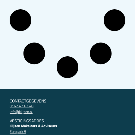
CONTACTGEGEVENS
0162 42 63 48
info@klijsen.nl
VESTIGINGSADRES
Klijsen Makelaars & Adviseurs
Europark 5