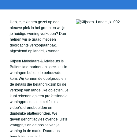
Heb je je zinnen gezet op een
nieuwe plek in het groen en wil je
je huidige woning verkopen? Dan
helpen wij je graag met een
doordachte verkoopaanpak,
afgestemd op landelijk wonen.
Klijsen Makelaars & Adviseurs is
Buitenstate-partner en specialist in
woningen buiten de bebouwde
kom. Wij kennen de doelgroep en
de details die belangrijk zijn bij de
verkoop van landelijke objecten. Je
kunt rekenen op een professionele
woningpresentatie met foto’s,
video’s, dronebeelden en
duidelijke plattegronden. We
geven gericht advies over de juiste
vraagprijs en de positie van je
woning in de markt. Daarnaast
begeleiden we je bij