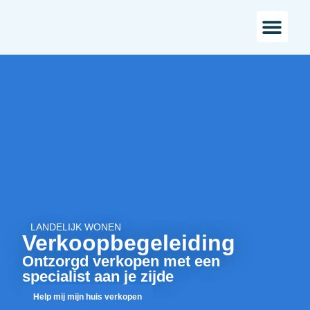
Bestaande bou
Landelijk w
LANDELIJK WONEN
Verkoopbegeleiding
Ontzorgd verkopen met een
specialist aan je zijde
Help mij mijn huis verkopen