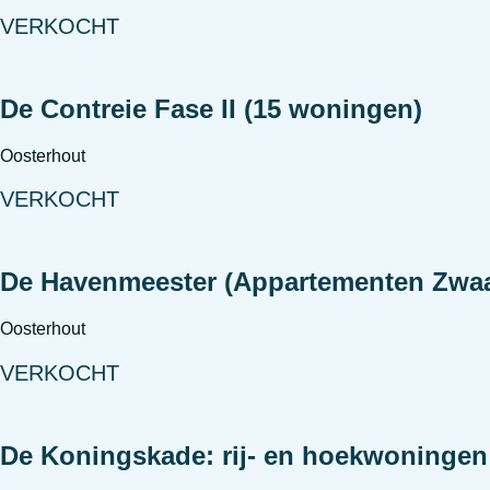
VERKOCHT
De Contreie Fase II (15 woningen)
Oosterhout
VERKOCHT
De Havenmeester (Appartementen Zwa
Oosterhout
VERKOCHT
De Koningskade: rij- en hoekwoninge