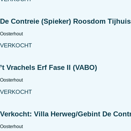
De Contreie (Spieker) Roosdom Tijhuis
Oosterhout
VERKOCHT
’t Vrachels Erf Fase II (VABO)
Oosterhout
VERKOCHT
Verkocht: Villa Herweg/Gebint De Cont
Oosterhout