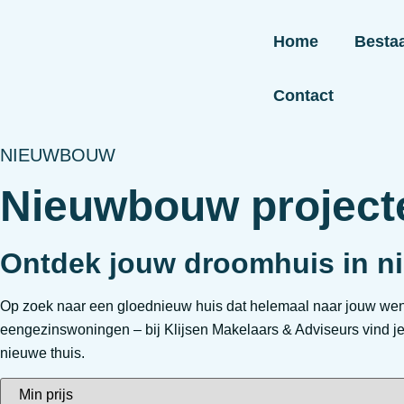
Home
Besta
Contact
NIEUWBOUW
Nieuwbouw project
Ontdek jouw droomhuis in n
Op zoek naar een gloednieuw huis dat helemaal naar jouw wen
eengezinswoningen – bij Klijsen Makelaars & Adviseurs vind je h
nieuwe thuis.