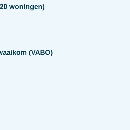
(20 woningen)
Zwaaikom (VABO)