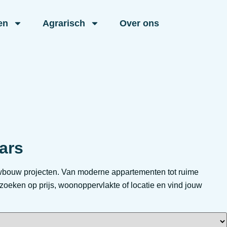
en
Agrarisch
Over ons
ars
wbouw projecten. Van moderne appartementen tot ruime
 zoeken op prijs, woonoppervlakte of locatie en vind jouw