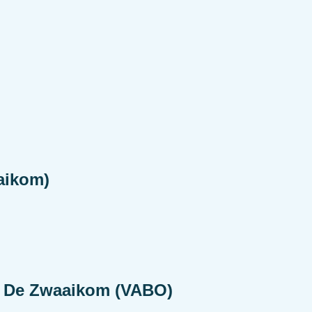
aikom)
n De Zwaaikom (VABO)