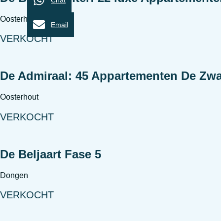
Chat
Oosterhout
Email
VERKOCHT
De Admiraal: 45 Appartementen De Zwa
Oosterhout
VERKOCHT
De Beljaart Fase 5
Dongen
VERKOCHT