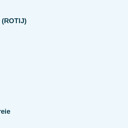
 (ROTIJ)
reie