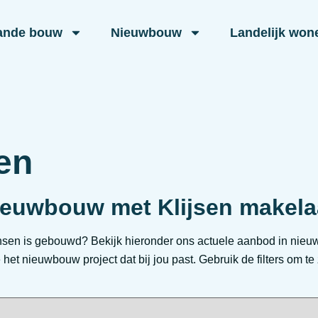
ande bouw
Nieuwbouw
Landelijk won
en
ieuwbouw met Klijsen makela
sen is gebouwd? Bekijk hieronder ons actuele aanbod in nieu
et nieuwbouw project dat bij jou past. Gebruik de filters om te