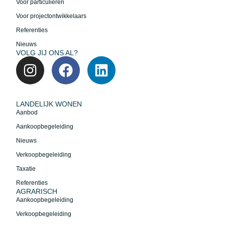
Voor particulieren
Voor projectontwikkelaars
Referenties
Nieuws
VOLG JIJ ONS AL?
LANDELIJK WONEN
Aanbod
Aankoopbegeleiding
Nieuws
Verkoopbegeleiding
Taxatie
Referenties
AGRARISCH
Aankoopbegeleiding
Verkoopbegeleiding