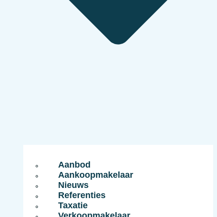
Aanbod
Aankoopmakelaar
Nieuws
Referenties
Taxatie
Verkoopmakelaar