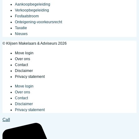
Aankoopbegeleiding
Verkoopbegeleiding
Fosfaatstroom
Onteigening-voorkeursrecht
Taxatie
Nieuws
© Klijsen Makelaars & Adviseurs 2026
Move login
Over ons
Contact
Disclaimer
Privacy statement
Move login
Over ons
Contact
Disclaimer
Privacy statement
Call