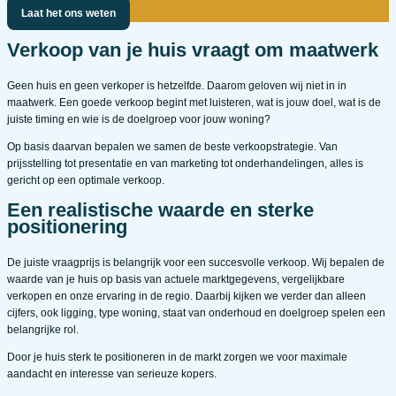
Laat het ons weten
Verkoop van je huis vraagt om maatwerk
Geen huis en geen verkoper is hetzelfde. Daarom geloven wij niet in in
maatwerk. Een goede verkoop begint met luisteren, wat is jouw doel, wat is de
juiste timing en wie is de doelgroep voor jouw woning?
Op basis daarvan bepalen we samen de beste verkoopstrategie. Van
prijsstelling tot presentatie en van marketing tot onderhandelingen, alles is
gericht op een optimale verkoop.
Een realistische waarde en sterke
positionering
De juiste vraagprijs is belangrijk voor een succesvolle verkoop. Wij bepalen de
waarde van je huis op basis van actuele marktgegevens, vergelijkbare
verkopen en onze ervaring in de regio. Daarbij kijken we verder dan alleen
cijfers, ook ligging, type woning, staat van onderhoud en doelgroep spelen een
belangrijke rol.
Door je huis sterk te positioneren in de markt zorgen we voor maximale
aandacht en interesse van serieuze kopers.