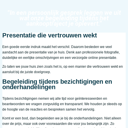
“In een persoonlijk gesprek leggen we uit
wat onze begeleiding tijdens het
aankooptraject je oplevert.”
Presentatie die vertrouwen wekt
Een goede eerste indruk maakt het verschil. Daarom besteden we veel
aandacht aan de presentatie van je huis. Denk aan professionele fotografie,
duidelijke en eerlijke omschrijvingen en een verzorgde online presentatie.
Zo laten we jouw huis zien zoals het is, op een manier die vertrouwen wekt en
aansluit bij de juiste doelgroep.
Begeleiding tijdens bezichtigingen en
onderhandelingen
Tijdens bezichtigingen nemen wij alle tijd voor geïnteresseerden en
beantwoorden we vragen zorgvuldig en transparant. We houden je steeds op
de hoogte van de reacties en bespreken samen het vervolg.
Komt er een bod, dan begeleiden we je bij de onderhandelingen. Niet alleen
over de prijs, maar ook over voorwaarden die voor jou belangrijk zijn. Zo