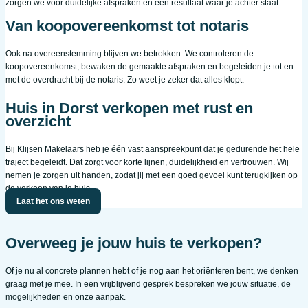
zorgen we voor duidelijke afspraken en een resultaat waar je achter staat.
Van koopovereenkomst tot notaris
Ook na overeenstemming blijven we betrokken. We controleren de
koopovereenkomst, bewaken de gemaakte afspraken en begeleiden je tot en
met de overdracht bij de notaris. Zo weet je zeker dat alles klopt.
Huis in Dorst verkopen met rust en
overzicht
Bij Klijsen Makelaars heb je één vast aanspreekpunt dat je gedurende het hele
traject begeleidt. Dat zorgt voor korte lijnen, duidelijkheid en vertrouwen. Wij
nemen je zorgen uit handen, zodat jij met een goed gevoel kunt terugkijken op
de verkoop van je huis.
Laat het ons weten
Overweeg je jouw huis te verkopen?
Of je nu al concrete plannen hebt of je nog aan het oriënteren bent, we denken
graag met je mee. In een vrijblijvend gesprek bespreken we jouw situatie, de
mogelijkheden en onze aanpak.