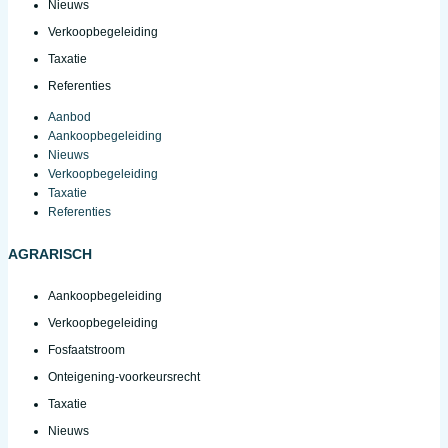
Nieuws
Verkoopbegeleiding
Taxatie
Referenties
Aanbod
Aankoopbegeleiding
Nieuws
Verkoopbegeleiding
Taxatie
Referenties
AGRARISCH
Aankoopbegeleiding
Verkoopbegeleiding
Fosfaatstroom
Onteigening-voorkeursrecht
Taxatie
Nieuws