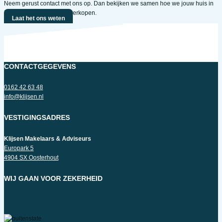
Neem gerust contact met ons op. Dan bekijken we samen hoe we jouw huis in
Dorst succesvol kunnen verkopen.
Laat het ons weten
CONTACTGEGEVENS
0162 42 63 48
info@klijsen.nl
VESTIGINGSADRES
Klijsen Makelaars & Adviseurs
Europark 5
4904 SX Oosterhout
WIJ GAAN VOOR ZEKERHEID