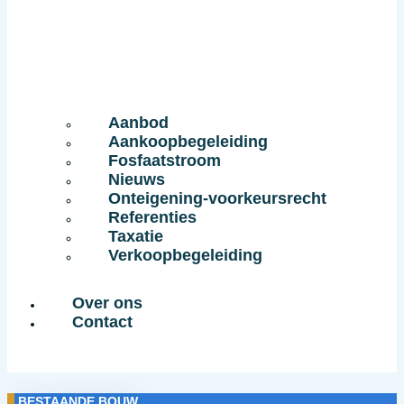
Aanbod
Aankoopbegeleiding
Fosfaatstroom
Nieuws
Onteigening-voorkeursrecht
Referenties
Taxatie
Verkoopbegeleiding
Over ons
Contact
BESTAANDE BOUW