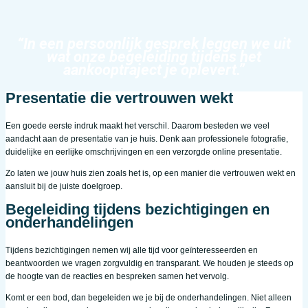
“In een persoonlijk gesprek leggen we uit
wat onze begeleiding tijdens het
aankooptraject je oplevert.”
Presentatie die vertrouwen wekt
Een goede eerste indruk maakt het verschil. Daarom besteden we veel
aandacht aan de presentatie van je huis. Denk aan professionele fotografie,
duidelijke en eerlijke omschrijvingen en een verzorgde online presentatie.
Zo laten we jouw huis zien zoals het is, op een manier die vertrouwen wekt en
aansluit bij de juiste doelgroep.
Begeleiding tijdens bezichtigingen en
onderhandelingen
Tijdens bezichtigingen nemen wij alle tijd voor geïnteresseerden en
beantwoorden we vragen zorgvuldig en transparant. We houden je steeds op
de hoogte van de reacties en bespreken samen het vervolg.
Komt er een bod, dan begeleiden we je bij de onderhandelingen. Niet alleen