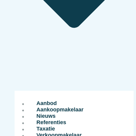
Aanbod
Aankoopmakelaar
Nieuws
Referenties
Taxatie
Verkoopmakelaar