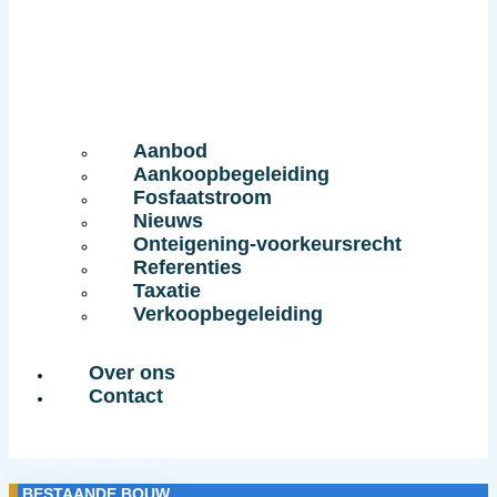
Aanbod
Aankoopbegeleiding
Fosfaatstroom
Nieuws
Onteigening-voorkeursrecht
Referenties
Taxatie
Verkoopbegeleiding
Over ons
Contact
BESTAANDE BOUW