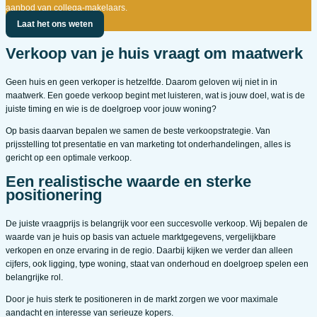
aanbod van collega-makelaars.
Laat het ons weten
Verkoop van je huis vraagt om maatwerk
Geen huis en geen verkoper is hetzelfde. Daarom geloven wij niet in in
maatwerk. Een goede verkoop begint met luisteren, wat is jouw doel, wat is de
juiste timing en wie is de doelgroep voor jouw woning?
Op basis daarvan bepalen we samen de beste verkoopstrategie. Van
prijsstelling tot presentatie en van marketing tot onderhandelingen, alles is
gericht op een optimale verkoop.
Een realistische waarde en sterke
positionering
De juiste vraagprijs is belangrijk voor een succesvolle verkoop. Wij bepalen de
waarde van je huis op basis van actuele marktgegevens, vergelijkbare
verkopen en onze ervaring in de regio. Daarbij kijken we verder dan alleen
cijfers, ook ligging, type woning, staat van onderhoud en doelgroep spelen een
belangrijke rol.
Door je huis sterk te positioneren in de markt zorgen we voor maximale
aandacht en interesse van serieuze kopers.