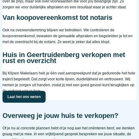
over de prijs, maar ook over voorwaarden die voor jou belangrijk zijn. Zo
zorgen we voor duidelijke afspraken en een resultaat waar je achter staat.
Van koopovereenkomst tot notaris
Ook na overeenstemming blijven we betrokken. We controleren de
koopovereenkomst, bewaken de gemaakte afspraken en begeleiden je tot en
met de overdracht bij de notaris. Zo weet je zeker dat alles klopt.
Huis in Geertruidenberg verkopen met
rust en overzicht
Bij Klijsen Makelaars heb je één vast aanspreekpunt dat je gedurende het hele
traject begeleidt. Dat zorgt voor korte lijnen, duidelijkheid en vertrouwen. Wij
nemen je zorgen uit handen, zodat jij met een goed gevoel kunt terugkijken op
de verkoop van je huis.
Laat het ons weten
Overweeg je jouw huis te verkopen?
Of je nu al concrete plannen hebt of je nog aan het oriënteren bent, we denken
graag met je mee. In een vrijblijvend gesprek bespreken we jouw situatie, de