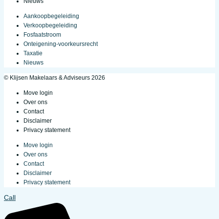
Nieuws
Aankoopbegeleiding
Verkoopbegeleiding
Fosfaatstroom
Onteigening-voorkeursrecht
Taxatie
Nieuws
© Klijsen Makelaars & Adviseurs 2026
Move login
Over ons
Contact
Disclaimer
Privacy statement
Move login
Over ons
Contact
Disclaimer
Privacy statement
Call