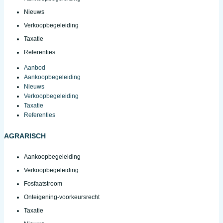
Nieuws
Verkoopbegeleiding
Taxatie
Referenties
Aanbod
Aankoopbegeleiding
Nieuws
Verkoopbegeleiding
Taxatie
Referenties
AGRARISCH
Aankoopbegeleiding
Verkoopbegeleiding
Fosfaatstroom
Onteigening-voorkeursrecht
Taxatie