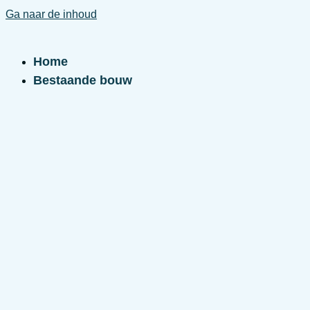
Ga naar de inhoud
Home
Bestaande bouw