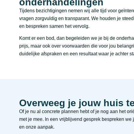
onderhandelingen
Tijdens bezichtigingen nemen wij alle tijd voor geïn
vragen zorgvuldig en transparant. We houden je steed
en bespreken samen het vervolg.
Komt er een bod, dan begeleiden we je bij de onderha
prijs, maar ook over voorwaarden die voor jou belangri
duidelijke afspraken en een resultaat waar je achter st
Overweeg je jouw huis t
Of je nu al concrete plannen hebt of je nog aan het o
met je mee. In een vrijblijvend gesprek bespreken we 
en onze aanpak.