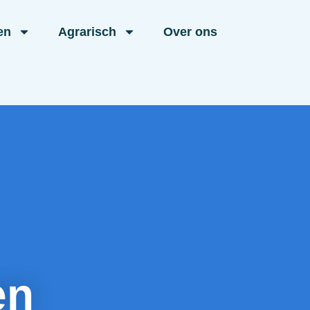
en
Agrarisch
Over ons
en