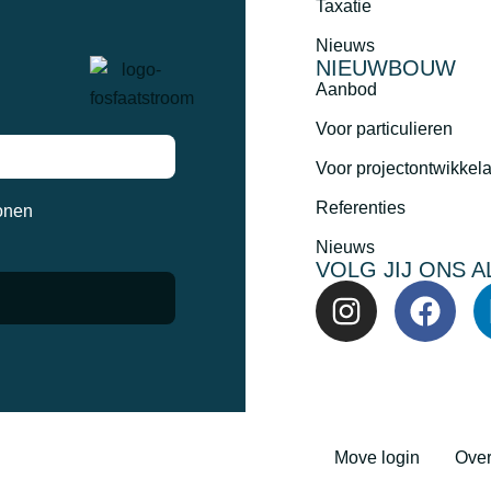
Taxatie
Nieuws
NIEUWBOUW
Aanbod
Voor particulieren
Voor projectontwikkel
Referenties
onen
Nieuws
VOLG JIJ ONS A
Move login
Over