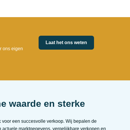
Laat het ons weten
r ons eigen
he waarde en sterke
ijk voor een succesvolle verkoop. Wij bepalen de
n actuele marktgegevens, vergelijkbare verkopen en