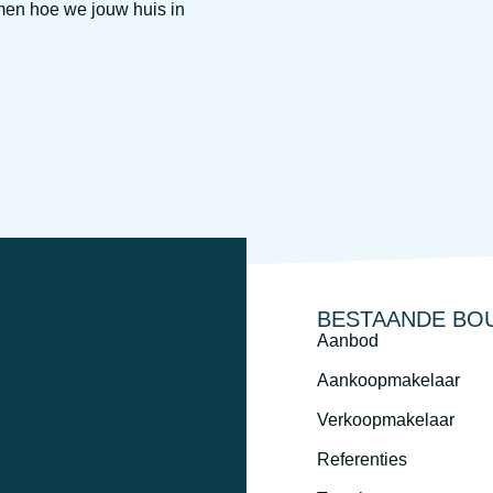
men hoe we jouw huis in
BESTAANDE BO
Aanbod
Aankoopmakelaar
Verkoopmakelaar
Referenties