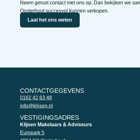
Neem gerust contact met ons op. Dan bekijken we sa
Oosterhout succesvol kunnen verkopen.
Laat het ons weten
CONTACTGEGEVENS
0162 42 63 48
info@klijsen.nl
VESTIGINGSADRES
Klijsen Makelaars & Adviseurs
Europark 5