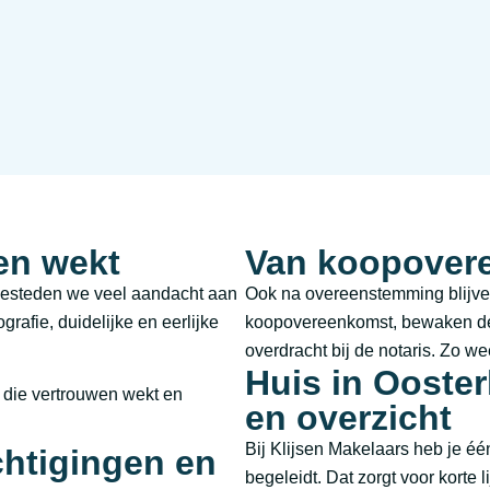
en wekt
Van koopovere
besteden we veel aandacht aan
Ook na overeenstemming blijve
grafie, duidelijke en eerlijke
koopovereenkomst, bewaken de 
overdracht bij de notaris. Zo wee
Huis in Ooste
r die vertrouwen wekt en
en overzicht
Bij Klijsen Makelaars heb je éé
chtigingen en
begeleidt. Dat zorgt voor korte 