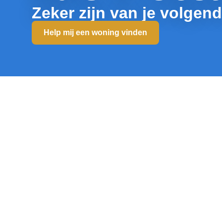
Zeker zijn van je volgen
Help mij een woning vinden