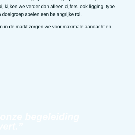
ij kijken we verder dan alleen cijfers, ook ligging, type
 doelgroep spelen een belangrijke rol.
eren in de markt zorgen we voor maximale aandacht en
 onze begeleiding
vert.”