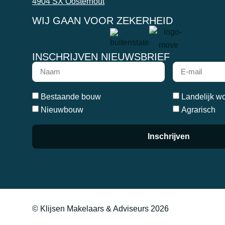
4904 SX Oosterhout
WIJ GAAN VOOR ZEKERHEID
INSCHRIJVEN NIEUWSBRIEF
Bestaande bouw
Landelijk w
Nieuwbouw
Agrarisch
Inschrijven
© Klijsen Makelaars & Adviseurs 2026