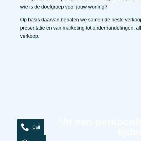
wie is de doelgroep voor jouw woning?
Op basis daarvan bepalen we samen de beste verkoopstr
presentatie en van marketing tot onderhandelingen, all
verkoop.
“In een persoonl
Call
tijde