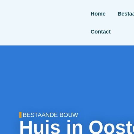
Home
Besta
Contact
BESTAANDE BOUW
Huis in Oos