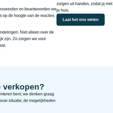
zorgen uit handen, zodat jij me
teresseerden en beantwoorden we
je huis.
s op de hoogte van de reacties
Laat het ons weten
ndelingen. Niet alleen over de
jk zijn. Zo zorgen we voor
aat.
e verkopen?
riënteren bent, we denken graag
jouw situatie, de mogelijkheden