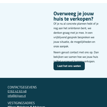
Overweeg je jouw
huis te verkopen?
Of je nu al concrete plannen hebt of je
nog aan het oriënteren bent, we
denken graag met je mee. In een
vrijblijvend gesprek bespreken we
jouw situatie, de mogelijkheden en
onze aanpak.
Neem gerust contact met ons op. Dan
bekijken we samen hoe we jouw huis
in Riel succesvol kunnen verkopen.
Laat het ons weten
CONTACTGEGEVENS
0162 42 63 48
info@klijsen.nl
VESTIGINGSADRES
Klijsen Makelaars & Adviseurs