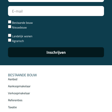
Bestaande bouw
Nieuwbouw
Landelijk wonen
Agrarisch
Inschrijven
BESTAANDE BOUW
Aanbod
Aankoopmakelaar
Verkoopmakelaar
Referenties
Taxatie