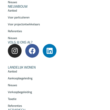
Nieuws
NIEUWBOUW
Aanbod
Voor particulieren
Voor projectontwikkelaars
Referenties
Nieuws
VOLG JIJ ONS AL?
LANDELIJK WONEN
Aanbod
Aankoopbegeleiding
Nieuws
Verkoopbegeleiding
Taxatie
Referenties
AGRARISCH