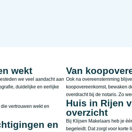
en wekt
Van koopovere
besteden we veel aandacht aan
Ook na overeenstemming blijve
grafie, duidelijke en eerlijke
koopovereenkomst, bewaken de 
overdracht bij de notaris. Zo wee
Huis in Rijen 
r die vertrouwen wekt en
overzicht
Bij Klijsen Makelaars heb je éé
chtigingen en
begeleidt. Dat zorgt voor korte 