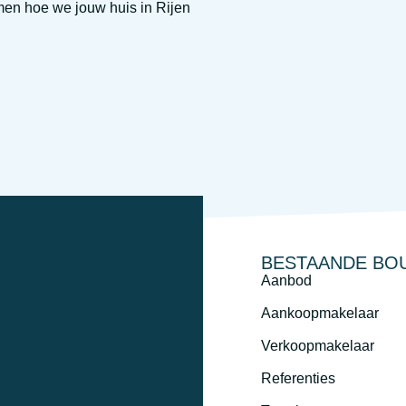
en hoe we jouw huis in Rijen
BESTAANDE BO
Aanbod
Aankoopmakelaar
Verkoopmakelaar
Referenties