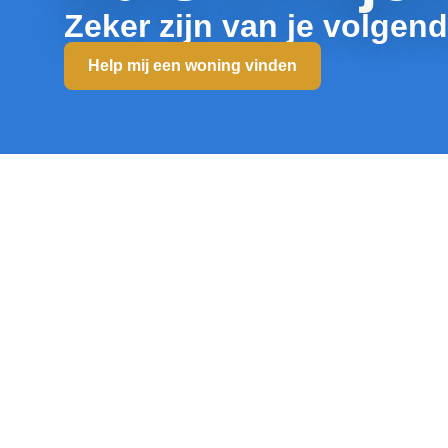
Zeker zijn van je volgen
Help mij een woning vinden