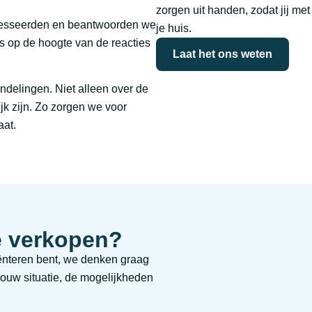
zorgen uit handen, zodat jij me
teresseerden en beantwoorden we
je huis.
s op de hoogte van de reacties
Laat het ons weten
ndelingen. Niet alleen over de
jk zijn. Zo zorgen we voor
aat.
e verkopen?
riënteren bent, we denken graag
jouw situatie, de mogelijkheden