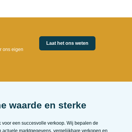
Laat het ons weten
r ons eigen
he waarde en sterke
ijk voor een succesvolle verkoop. Wij bepalen de
n actuele marktgegevens, vergelijkbare verkopen en