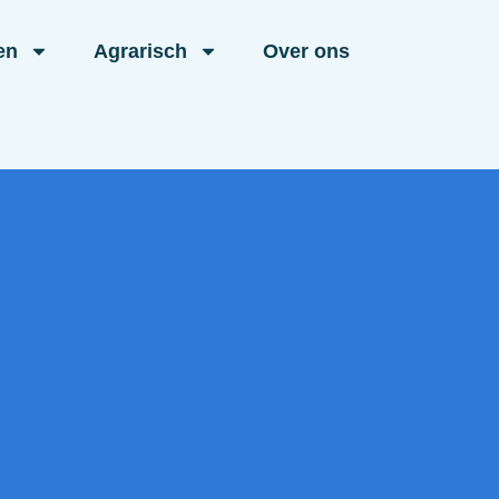
en
Agrarisch
Over ons