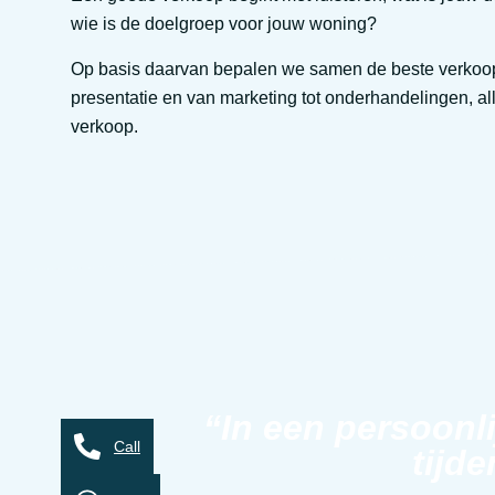
wie is de doelgroep voor jouw woning?
Op basis daarvan bepalen we samen de beste verkoopstr
presentatie en van marketing tot onderhandelingen, all
verkoop.
“In een persoonl
Call
tijde