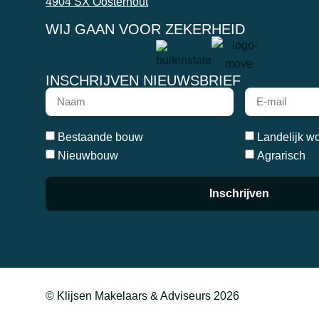
4904 SX Oosterhout
WIJ GAAN VOOR ZEKERHEID
INSCHRIJVEN NIEUWSBRIEF
Bestaande bouw
Landelijk w
Nieuwbouw
Agrarisch
Inschrijven
© Klijsen Makelaars & Adviseurs 2026