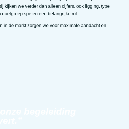
ij kijken we verder dan alleen cijfers, ook ligging, type
 doelgroep spelen een belangrijke rol.
eren in de markt zorgen we voor maximale aandacht en
 onze begeleiding
vert.”