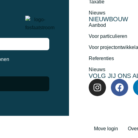
Taxatie
Nieuws
NIEUWBOUW
Aanbod
Voor particulieren
Voor projectontwikkel
Referenties
onen
Nieuws
VOLG JIJ ONS A
Move login
Over