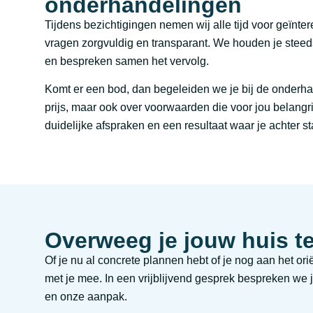
onderhandelingen
Tijdens bezichtigingen nemen wij alle tijd voor geïn
vragen zorgvuldig en transparant. We houden je steed
en bespreken samen het vervolg.
Komt er een bod, dan begeleiden we je bij de onderha
prijs, maar ook over voorwaarden die voor jou belangri
duidelijke afspraken en een resultaat waar je achter st
Overweeg je jouw huis t
Of je nu al concrete plannen hebt of je nog aan het o
met je mee. In een vrijblijvend gesprek bespreken we 
en onze aanpak.