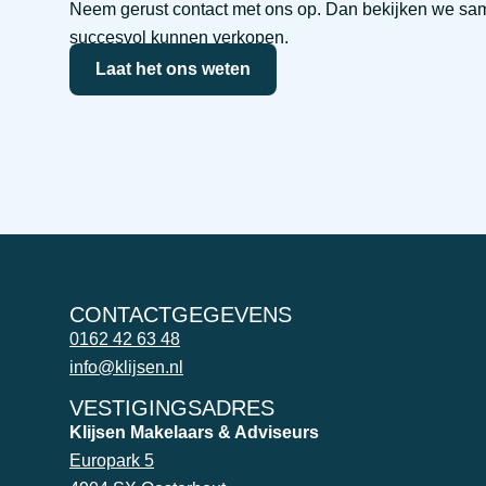
Neem gerust contact met ons op. Dan bekijken we sam
succesvol kunnen verkopen.
Laat het ons weten
CONTACTGEGEVENS
0162 42 63 48
info@klijsen.nl
VESTIGINGSADRES
Klijsen Makelaars & Adviseurs
Europark 5