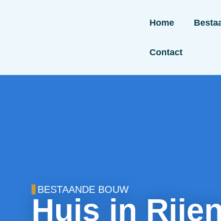
Home
Besta
Contact
BESTAANDE BOUW
Huis in Rije