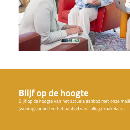
Blijf op de hoogte
Blijf op de hoogte van het actuele aanbod met onze mail
(woning)aanbod en het aanbod van collega-makelaars.