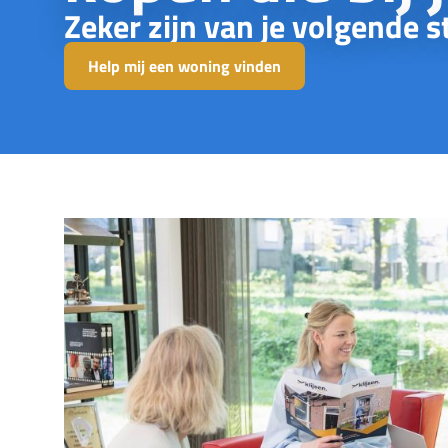
Zeker zijn van je volgende s
Help mij een woning vinden