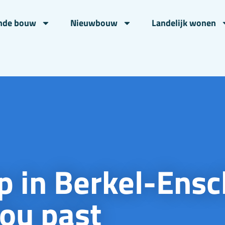
nde bouw
Nieuwbouw
Landelijk wonen
p in Berkel-Ensc
jou past