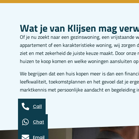
Wat je van Klijsen mag ver
Of je nu zoekt naar een gezinswoning, een vrijstaande 
appartement of een karakteristieke woning, wij zorgen d
ziet en met zekerheid de juiste keuze maakt. Door onze
huizen te koop komen en welke woningen aansluiten op
We begrijpen dat een huis kopen meer is dan een financi
leefkwaliteit, toekomstplannen en het gevoel dat je er
marktkennis met persoonlijke aandacht en begeleiding in
Call
Chat
Email