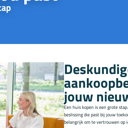
tap
Deskundig
aankoopbe
jouw nieu
Een huis kopen is een grote sta
beslissing die past bij jouw toe
belangrijk om te vertrouwen op 