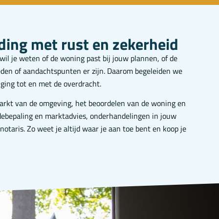
ing met rust en zekerheid
wil je weten of de woning past bij jouw plannen, of de
heden of aandachtspunten er zijn. Daarom begeleiden we
tiging tot en met de overdracht.
 markt van de omgeving, het beoordelen van de woning en
ebepaling en marktadvies, onderhandelingen in jouw
notaris. Zo weet je altijd waar je aan toe bent en koop je