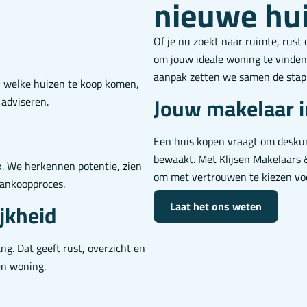
nieuwe hu
Of je nu zoekt naar ruimte, rust 
om jouw ideale woning te vinden
aanpak zetten we samen de stap
 welke huizen te koop komen,
Jouw makelaar 
 adviseren.
Een huis kopen vraagt om deskun
bewaakt. Met Klijsen Makelaars & 
k. We herkennen potentie, zien
om met vertrouwen te kiezen voor
 aankoopproces.
Laat het ons weten
jkheid
ng. Dat geeft rust, overzicht en
en woning.