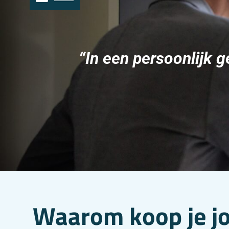
“In een persoonlijk g
Waarom koop je j