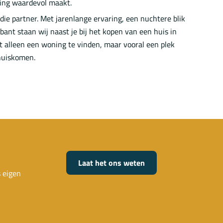
ning waardevol maakt.
die partner. Met jarenlange ervaring, een nuchtere blik
bant staan wij naast je bij het kopen van een huis in
t alleen een woning te vinden, maar vooral een plek
thuiskomen.
Laat het ons weten
s eigen