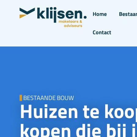
Home
Bestaa
Contact
BESTAANDE BOUW
Huizen te koo
kopen die bij 