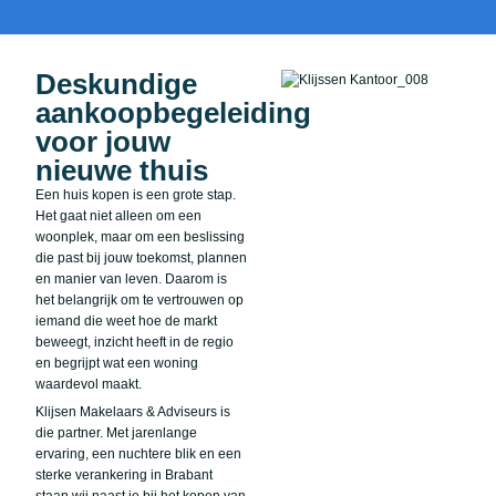
Deskundige
aankoopbegeleiding
voor jouw
nieuwe thuis
Een huis kopen is een grote stap.
Het gaat niet alleen om een
woonplek, maar om een beslissing
die past bij jouw toekomst, plannen
en manier van leven. Daarom is
het belangrijk om te vertrouwen op
iemand die weet hoe de markt
beweegt, inzicht heeft in de regio
en begrijpt wat een woning
waardevol maakt.
Klijsen Makelaars & Adviseurs is
die partner. Met jarenlange
ervaring, een nuchtere blik en een
sterke verankering in Brabant