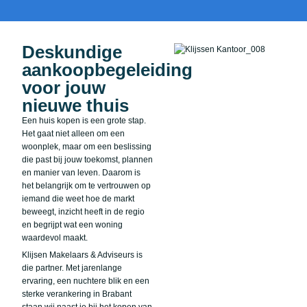
Deskundige
aankoopbegeleiding
voor jouw
nieuwe thuis
Een huis kopen is een grote stap.
Het gaat niet alleen om een
woonplek, maar om een beslissing
die past bij jouw toekomst, plannen
en manier van leven. Daarom is
het belangrijk om te vertrouwen op
iemand die weet hoe de markt
beweegt, inzicht heeft in de regio
en begrijpt wat een woning
waardevol maakt.
Klijsen Makelaars & Adviseurs is
die partner. Met jarenlange
ervaring, een nuchtere blik en een
sterke verankering in Brabant