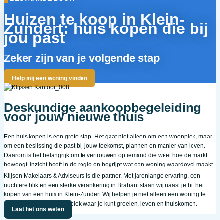
Huizen te koop in Klein-
Zundert: huis kopen die bij
jou past
Zeker zijn van je volgende stap
Help mij een woning vinden
Deskundige aankoopbegeleiding
voor jouw nieuwe thuis
Een huis kopen is een grote stap. Het gaat niet alleen om een woonplek, maar
om een beslissing die past bij jouw toekomst, plannen en manier van leven.
Daarom is het belangrijk om te vertrouwen op iemand die weet hoe de markt
beweegt, inzicht heeft in de regio en begrijpt wat een woning waardevol maakt.
Klijsen Makelaars & Adviseurs is die partner. Met jarenlange ervaring, een
nuchtere blik en een sterke verankering in Brabant staan wij naast je bij het
kopen van een huis in Klein-Zundert Wij helpen je niet alleen een woning te
vinden, maar vooral een plek waar je kunt groeien, leven en thuiskomen.
Laat het ons weten