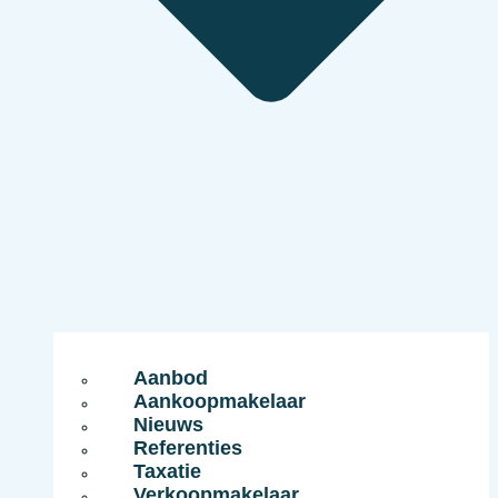
Aanbod
Aankoopmakelaar
Nieuws
Referenties
Taxatie
Verkoopmakelaar