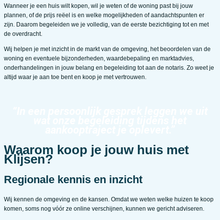
Wanneer je een huis wilt kopen, wil je weten of de woning past bij jouw
plannen, of de prijs reëel is en welke mogelijkheden of aandachtspunten er
zijn. Daarom begeleiden we je volledig, van de eerste bezichtiging tot en met
de overdracht.
Wij helpen je met inzicht in de markt van de omgeving, het beoordelen van de
woning en eventuele bijzonderheden, waardebepaling en marktadvies,
onderhandelingen in jouw belang en begeleiding tot aan de notaris. Zo weet je
altijd waar je aan toe bent en koop je met vertrouwen.
“In een persoonlijk gesprek leggen we uit
wat onze begeleiding tijdens het
aankooptraject je oplevert.”
Waarom koop je jouw huis met
Klijsen?
Regionale kennis en inzicht
Wij kennen de omgeving en de kansen. Omdat we weten welke huizen te koop
komen, soms nog vóór ze online verschijnen, kunnen we gericht adviseren.