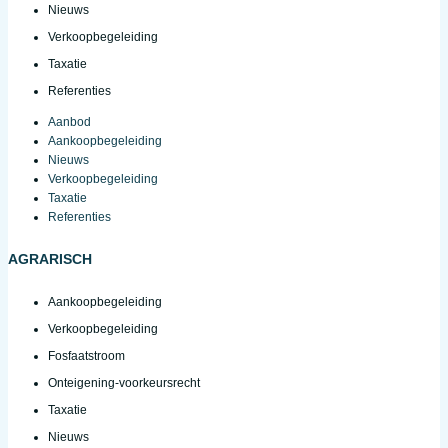
Nieuws
Verkoopbegeleiding
Taxatie
Referenties
Aanbod
Aankoopbegeleiding
Nieuws
Verkoopbegeleiding
Taxatie
Referenties
AGRARISCH
Aankoopbegeleiding
Verkoopbegeleiding
Fosfaatstroom
Onteigening-voorkeursrecht
Taxatie
Nieuws