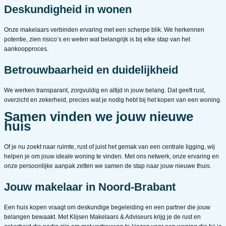
Deskundigheid in wonen
Onze makelaars verbinden ervaring met een scherpe blik. We herkennen
potentie, zien risico’s en weten wat belangrijk is bij elke stap van het
aankoopproces.
Betrouwbaarheid en duidelijkheid
We werken transparant, zorgvuldig en altijd in jouw belang. Dat geeft rust,
overzicht en zekerheid, precies wat je nodig hebt bij het kopen van een woning.
Samen vinden we jouw nieuwe
huis
Of je nu zoekt naar ruimte, rust of juist het gemak van een centrale ligging, wij
helpen je om jouw ideale woning te vinden. Met ons netwerk, onze ervaring en
onze persoonlijke aanpak zetten we samen de stap naar jouw nieuwe thuis.
Jouw makelaar in Noord-Brabant
Een huis kopen vraagt om deskundige begeleiding en een partner die jouw
belangen bewaakt. Met Klijsen Makelaars & Adviseurs krijg je de rust en