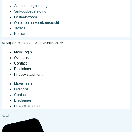
Aankoopbegeleiding
Verkoopbegeleiding
Fosfaatstroom
Onteigening-voorkeursrecht
Taxatie
Nieuws
© Klijsen Makelaars & Adviseurs 2026
Move login
Over ons
Contact
Disclaimer
Privacy statement
Move login
Over ons
Contact
Disclaimer
Privacy statement
Call