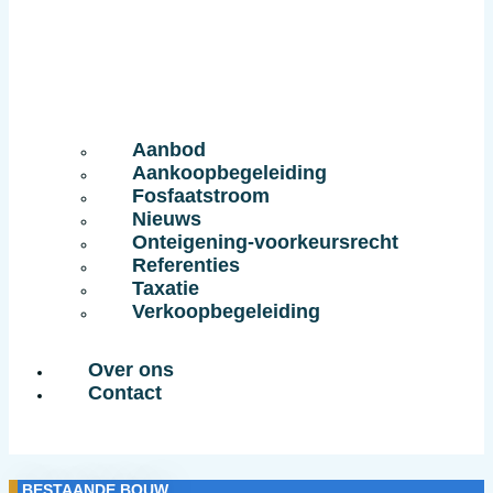
Aanbod
Aankoopbegeleiding
Fosfaatstroom
Nieuws
Onteigening-voorkeursrecht
Referenties
Taxatie
Verkoopbegeleiding
Over ons
Contact
BESTAANDE BOUW