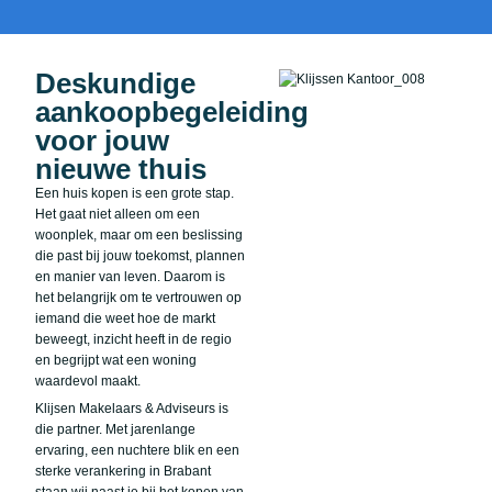
Deskundige
aankoopbegeleiding
voor jouw
nieuwe thuis
Een huis kopen is een grote stap.
Het gaat niet alleen om een
woonplek, maar om een beslissing
die past bij jouw toekomst, plannen
en manier van leven. Daarom is
het belangrijk om te vertrouwen op
iemand die weet hoe de markt
beweegt, inzicht heeft in de regio
en begrijpt wat een woning
waardevol maakt.
Klijsen Makelaars & Adviseurs is
die partner. Met jarenlange
ervaring, een nuchtere blik en een
sterke verankering in Brabant