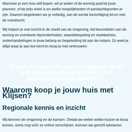
Wanneer je een huis wilt kopen, wil je weten of de woning past bij jouw
plannen, of de prijs reëel is en welke mogelijkheden of aandachtspunten er
zijn. Daarom begeleiden we je volledig, van de eerste bezichtiging tot en met
de overdracht.
Wij helpen je met inzicht in de markt van de omgeving, het beoordelen van de
woning en eventuele bijzonderheden, waardebepaling en marktadvies,
onderhandelingen in jouw belang en begeleiding tot aan de notaris. Zo weet je
altijd waar je aan toe bent en koop je met vertrouwen.
“In een persoonlijk gesprek leggen we uit
wat onze begeleiding tijdens het
aankooptraject je oplevert.”
Waarom koop je jouw huis met
Klijsen?
Regionale kennis en inzicht
Wij kennen de omgeving en de kansen. Omdat we weten welke huizen te koop
komen, soms nog vóór ze online verschijnen, kunnen we gericht adviseren.