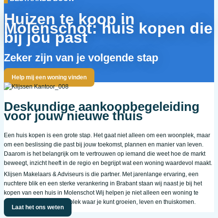
Huizen te koop in
Molenschot: huis kopen die
bij jou past
Zeker zijn van je volgende stap
Help mij een woning vinden
Deskundige aankoopbegeleiding
voor jouw nieuwe thuis
Een huis kopen is een grote stap. Het gaat niet alleen om een woonplek, maar
om een beslissing die past bij jouw toekomst, plannen en manier van leven.
Daarom is het belangrijk om te vertrouwen op iemand die weet hoe de markt
beweegt, inzicht heeft in de regio en begrijpt wat een woning waardevol maakt.
Klijsen Makelaars & Adviseurs is die partner. Met jarenlange ervaring, een
nuchtere blik en een sterke verankering in Brabant staan wij naast je bij het
kopen van een huis in Molenschot Wij helpen je niet alleen een woning te
vinden, maar vooral een plek waar je kunt groeien, leven en thuiskomen.
Laat het ons weten