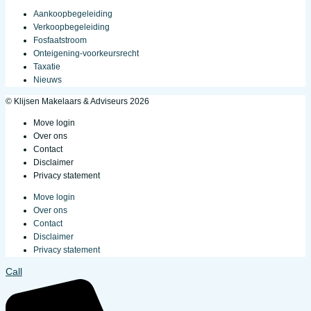
Aankoopbegeleiding
Verkoopbegeleiding
Fosfaatstroom
Onteigening-voorkeursrecht
Taxatie
Nieuws
© Klijsen Makelaars & Adviseurs 2026
Move login
Over ons
Contact
Disclaimer
Privacy statement
Move login
Over ons
Contact
Disclaimer
Privacy statement
Call