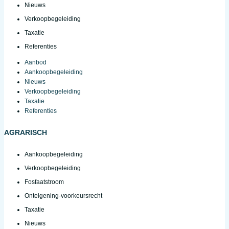
Nieuws
Verkoopbegeleiding
Taxatie
Referenties
Aanbod
Aankoopbegeleiding
Nieuws
Verkoopbegeleiding
Taxatie
Referenties
AGRARISCH
Aankoopbegeleiding
Verkoopbegeleiding
Fosfaatstroom
Onteigening-voorkeursrecht
Taxatie
Nieuws