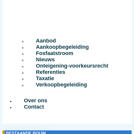
Aanbod
Aankoopbegeleiding
Fosfaatstroom
Nieuws
Onteigening-voorkeursrecht
Referenties
Taxatie
Verkoopbegeleiding
Over ons
Contact
BESTAANDE BOUW