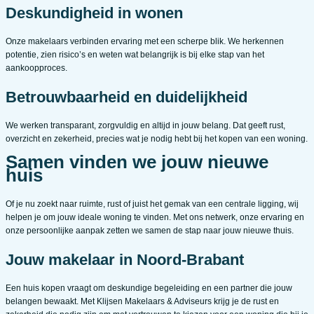
Deskundigheid in wonen
Onze makelaars verbinden ervaring met een scherpe blik. We herkennen
potentie, zien risico’s en weten wat belangrijk is bij elke stap van het
aankoopproces.
Betrouwbaarheid en duidelijkheid
We werken transparant, zorgvuldig en altijd in jouw belang. Dat geeft rust,
overzicht en zekerheid, precies wat je nodig hebt bij het kopen van een woning.
Samen vinden we jouw nieuwe
huis
Of je nu zoekt naar ruimte, rust of juist het gemak van een centrale ligging, wij
helpen je om jouw ideale woning te vinden. Met ons netwerk, onze ervaring en
onze persoonlijke aanpak zetten we samen de stap naar jouw nieuwe thuis.
Jouw makelaar in Noord-Brabant
Een huis kopen vraagt om deskundige begeleiding en een partner die jouw
belangen bewaakt. Met Klijsen Makelaars & Adviseurs krijg je de rust en