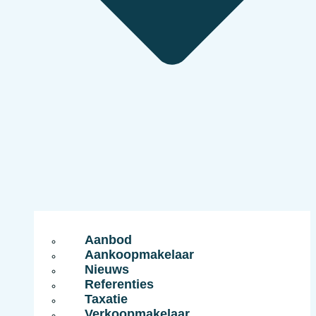
Aanbod
Aankoopmakelaar
Nieuws
Referenties
Taxatie
Verkoopmakelaar