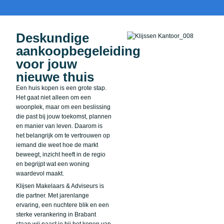
Deskundige
aankoopbegeleiding
voor jouw
nieuwe thuis
Een huis kopen is een grote stap.
Het gaat niet alleen om een
woonplek, maar om een beslissing
die past bij jouw toekomst, plannen
en manier van leven. Daarom is
het belangrijk om te vertrouwen op
iemand die weet hoe de markt
beweegt, inzicht heeft in de regio
en begrijpt wat een woning
waardevol maakt.
Klijsen Makelaars & Adviseurs is
die partner. Met jarenlange
ervaring, een nuchtere blik en een
sterke verankering in Brabant