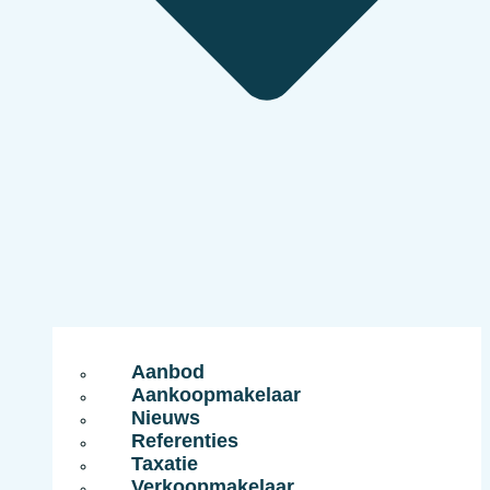
Aanbod
Aankoopmakelaar
Nieuws
Referenties
Taxatie
Verkoopmakelaar