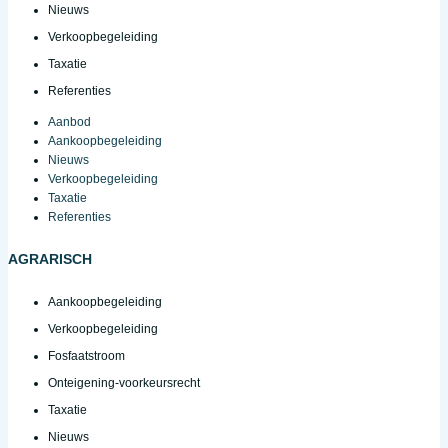
Nieuws
Verkoopbegeleiding
Taxatie
Referenties
Aanbod
Aankoopbegeleiding
Nieuws
Verkoopbegeleiding
Taxatie
Referenties
AGRARISCH
Aankoopbegeleiding
Verkoopbegeleiding
Fosfaatstroom
Onteigening-voorkeursrecht
Taxatie
Nieuws