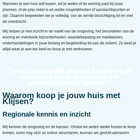
Wanneer je een huis wilt kopen, wil je weten of de woning past bij jouw
plannen, of de prijs reëel is en welke mogelijkheden of aandachtspunten er
zijn. Daarom begeleiden we je volledig, van de eerste bezichtiging tot en met
de overdracht.
Wij helpen je met inzicht in de markt van de omgeving, het beoordelen van de
woning en eventuele bijzonderheden, waardebepaling en marktadvies,
onderhandelingen in jouw belang en begeleiding tot aan de notaris. Zo weet je
altijd waar je aan toe bent en koop je met vertrouwen.
“In een persoonlijk gesprek leggen we uit
wat onze begeleiding tijdens het
aankooptraject je oplevert.”
Waarom koop je jouw huis met
Klijsen?
Regionale kennis en inzicht
Wij kennen de omgeving en de kansen. Omdat we weten welke huizen te koop
komen, soms nog vóór ze online verschijnen, kunnen we gericht adviseren.