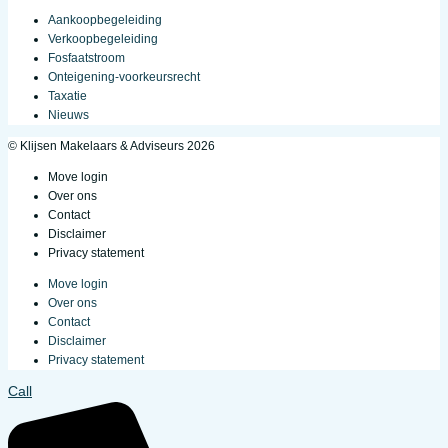
Aankoopbegeleiding
Verkoopbegeleiding
Fosfaatstroom
Onteigening-voorkeursrecht
Taxatie
Nieuws
© Klijsen Makelaars & Adviseurs 2026
Move login
Over ons
Contact
Disclaimer
Privacy statement
Move login
Over ons
Contact
Disclaimer
Privacy statement
Call