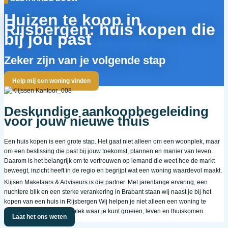
Huizen te koop in
Rijsbergen: huis kopen die
bij jou past
Zeker zijn van je volgende stap
Help mij een woning vinden
Deskundige aankoopbegeleiding
voor jouw nieuwe thuis
Een huis kopen is een grote stap. Het gaat niet alleen om een woonplek, maar
om een beslissing die past bij jouw toekomst, plannen en manier van leven.
Daarom is het belangrijk om te vertrouwen op iemand die weet hoe de markt
beweegt, inzicht heeft in de regio en begrijpt wat een woning waardevol maakt.
Klijsen Makelaars & Adviseurs is die partner. Met jarenlange ervaring, een
nuchtere blik en een sterke verankering in Brabant staan wij naast je bij het
kopen van een huis in Rijsbergen Wij helpen je niet alleen een woning te
vinden, maar vooral een plek waar je kunt groeien, leven en thuiskomen.
Laat het ons weten