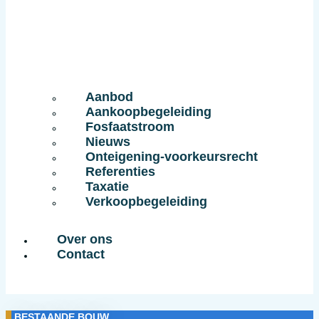
Aanbod
Aankoopbegeleiding
Fosfaatstroom
Nieuws
Onteigening-voorkeursrecht
Referenties
Taxatie
Verkoopbegeleiding
Over ons
Contact
BESTAANDE BOUW