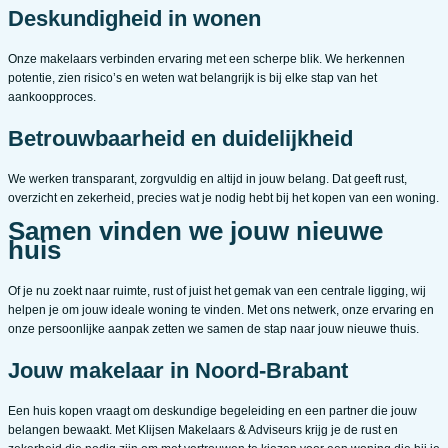
Deskundigheid in wonen
Onze makelaars verbinden ervaring met een scherpe blik. We herkennen
potentie, zien risico’s en weten wat belangrijk is bij elke stap van het
aankoopproces.
Betrouwbaarheid en duidelijkheid
We werken transparant, zorgvuldig en altijd in jouw belang. Dat geeft rust,
overzicht en zekerheid, precies wat je nodig hebt bij het kopen van een woning.
Samen vinden we jouw nieuwe
huis
Of je nu zoekt naar ruimte, rust of juist het gemak van een centrale ligging, wij
helpen je om jouw ideale woning te vinden. Met ons netwerk, onze ervaring en
onze persoonlijke aanpak zetten we samen de stap naar jouw nieuwe thuis.
Jouw makelaar in Noord-Brabant
Een huis kopen vraagt om deskundige begeleiding en een partner die jouw
belangen bewaakt. Met Klijsen Makelaars & Adviseurs krijg je de rust en