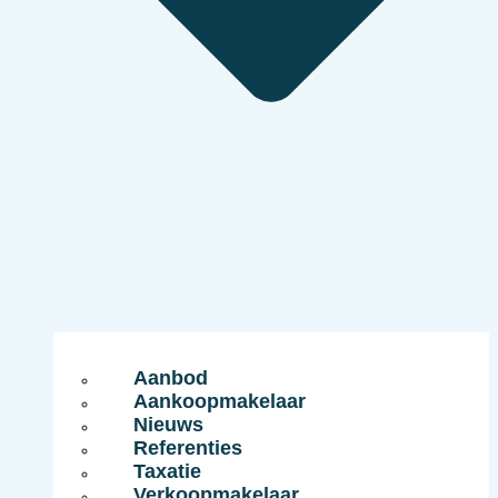
Aanbod
Aankoopmakelaar
Nieuws
Referenties
Taxatie
Verkoopmakelaar