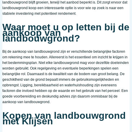
landbouwgrond blijft groeien, terwijl het aanbod beperkt is. Dit zorgt ervoor dat
landbouwgrond koop een interessante optie is voor wie op zoek is naar een
stabiele investering met potentieel rendement.
Waar moet u op letten bij de
aankoop van
landbouwgrond?
Bij de aankoop van landbouwgrond zijn er verschillende belangrijke factoren
om rekening mee te houden. Allereerst is het essentieel om inzicht te krijgen in
het bestemmingsplan. Niet elke landbouwgrond mag voor dezelfde doeleinden
worden gebruikt. Ook regelgeving en eventuele beperkingen spelen een
belangrijke rol. Daarnaast is de kwaliteit van de bodem van groot belang. De
geschiktheid van de grond bepaalt immers de gebruiksmogelijkheden en
opbrengst. Ligging, bereikbaarheid en waterhuishouding zijn eveneens
factoren die invloed hebben op de waarde en het gebruik van het perceel. Een
goede voorbereiding en deskundig advies zijn daarom onmisbaar bij de
aankoop van landbouwgrond.
Kopen van landbouwgrond
met Klijsen