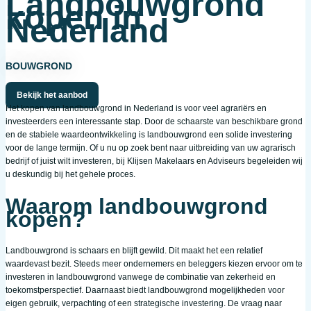
Landbouwgrond
kopen in
Nederland
BOUWGROND
Bekijk het aanbod
Het kopen van landbouwgrond in Nederland is voor veel agrariërs en
investeerders een interessante stap. Door de schaarste van beschikbare grond
en de stabiele waardeontwikkeling is landbouwgrond een solide investering
voor de lange termijn. Of u nu op zoek bent naar uitbreiding van uw agrarisch
bedrijf of juist wilt investeren, bij Klijsen Makelaars en Adviseurs begeleiden wij
u deskundig bij het gehele proces.
Waarom landbouwgrond
kopen?
Landbouwgrond is schaars en blijft gewild. Dit maakt het een relatief
waardevast bezit. Steeds meer ondernemers en beleggers kiezen ervoor om te
investeren in landbouwgrond vanwege de combinatie van zekerheid en
toekomstperspectief. Daarnaast biedt landbouwgrond mogelijkheden voor
eigen gebruik, verpachting of een strategische investering. De vraag naar