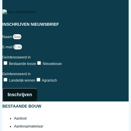
INSCHRIJVEN NIEUWSBRIEF
Naam
E-mail
Geïnteresseerd in
Bestaande bouw
Nieuwbouw
Geïnteresseerd in
Landelijk wonen
Agrarisch
Inschrijven
BESTAANDE BOUW
Aanbod
Aankoopmakelaar