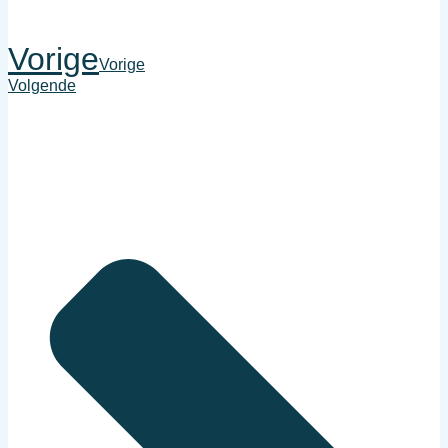
Vorige
Vorige
Volgende