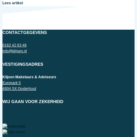
Lees artikel
CONTACTGEGEVENS
0162 42 63 48
info@klijsen.nl
VESTIGINGSADRES
Klijsen Makelaars & Adviseurs
Europark 5
4904 SX Oosterhout
WIJ GAAN VOOR ZEKERHEID