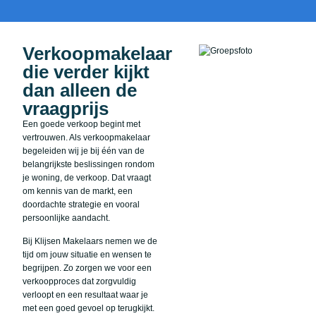
Verkoopmakelaar
die verder kijkt
dan alleen de
vraagprijs
Een goede verkoop begint met
vertrouwen. Als verkoopmakelaar
begeleiden wij je bij één van de
belangrijkste beslissingen rondom
je woning, de verkoop. Dat vraagt
om kennis van de markt, een
doordachte strategie en vooral
persoonlijke aandacht.
Bij Klijsen Makelaars nemen we de
tijd om jouw situatie en wensen te
begrijpen. Zo zorgen we voor een
verkoopproces dat zorgvuldig
verloopt en een resultaat waar je
met een goed gevoel op terugkijkt.