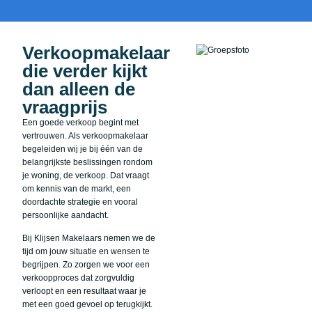
Verkoopmakelaar
die verder kijkt
dan alleen de
vraagprijs
Een goede verkoop begint met
vertrouwen. Als verkoopmakelaar
begeleiden wij je bij één van de
belangrijkste beslissingen rondom
je woning, de verkoop. Dat vraagt
om kennis van de markt, een
doordachte strategie en vooral
persoonlijke aandacht.
Bij Klijsen Makelaars nemen we de
tijd om jouw situatie en wensen te
begrijpen. Zo zorgen we voor een
verkoopproces dat zorgvuldig
verloopt en een resultaat waar je
met een goed gevoel op terugkijkt.