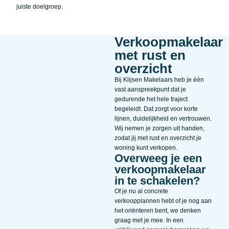
juiste doelgroep.
Verkoopmakelaar
met rust en
overzicht
Bij Klijsen Makelaars heb je één
vast aanspreekpunt dat je
gedurende het hele traject
begeleidt. Dat zorgt voor korte
lijnen, duidelijkheid en vertrouwen.
Wij nemen je zorgen uit handen,
zodat jij met rust en overzicht je
woning kunt verkopen.
Overweeg je een
verkoopmakelaar
in te schakelen?
Of je nu al concrete
verkoopplannen hebt of je nog aan
het oriënteren bent, we denken
graag met je mee. In een