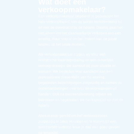
Wat doet een
verkoopmakelaar?
Een verkoopmakelaar begeleidt je gedurende het
hele verkooptraject, van de eerste kennismaking tot
en met de overdracht bij de notaris. Daarbij gaat het
niet alleen om het daadwerkelijk verkopen van een
woning, maar vooral om het maken van de juiste
keuzes op het juiste moment.
Als verkoopmakelaar zorgen wij voor een
realistische waardebepaling en een duidelijke
verkoopstrategie die aansluit bij jouw situatie en
wensen. We besteden veel aandacht aan een
professionele presentatie van de woning,
begeleiden bezichtigingen zorgvuldig en nemen de
onderhandelingen over prijs en voorwaarden uit
handen. Ook na overeenstemming blijven we
betrokken en begeleiden we het traject tot en met de
notaris.
Alles is erop gericht om het verkoopproces
zorgvuldig te laten verlopen en te komen tot een
succesvolle verkoop waar je met een goed gevoel
op terugkijkt.