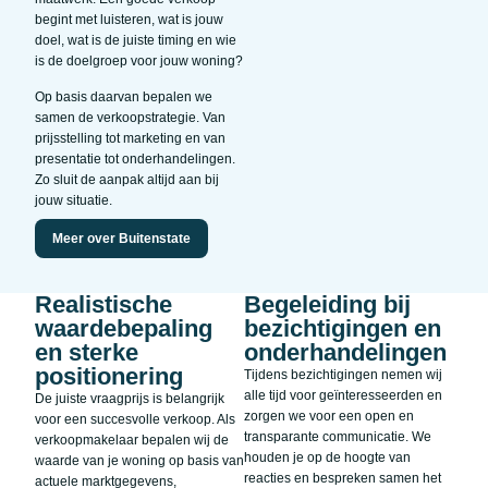
begint met luisteren, wat is jouw
doel, wat is de juiste timing en wie
is de doelgroep voor jouw woning?
Op basis daarvan bepalen we
samen de verkoopstrategie. Van
prijsstelling tot marketing en van
presentatie tot onderhandelingen.
Zo sluit de aanpak altijd aan bij
jouw situatie.
Meer over Buitenstate
Realistische
Begeleiding bij
waardebepaling
bezichtigingen en
en sterke
onderhandelingen
positionering
Tijdens bezichtigingen nemen wij
alle tijd voor geïnteresseerden en
De juiste vraagprijs is belangrijk
zorgen we voor een open en
voor een succesvolle verkoop. Als
transparante communicatie. We
verkoopmakelaar bepalen wij de
houden je op de hoogte van
waarde van je woning op basis van
reacties en bespreken samen het
actuele marktgegevens,