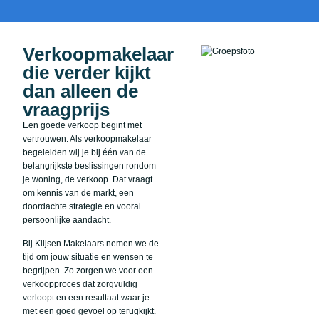
Verkoopmakelaar
die verder kijkt
dan alleen de
vraagprijs
Een goede verkoop begint met
vertrouwen. Als verkoopmakelaar
begeleiden wij je bij één van de
belangrijkste beslissingen rondom
je woning, de verkoop. Dat vraagt
om kennis van de markt, een
doordachte strategie en vooral
persoonlijke aandacht.
Bij Klijsen Makelaars nemen we de
tijd om jouw situatie en wensen te
begrijpen. Zo zorgen we voor een
verkoopproces dat zorgvuldig
verloopt en een resultaat waar je
met een goed gevoel op terugkijkt.