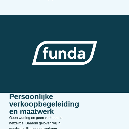
Persoonlijke
verkoopbegeleiding
en maatwerk
Geen woning en geen verkoper is
hetzelfde. Daarom geloven wij in
maatwerk. Een goede verkoop