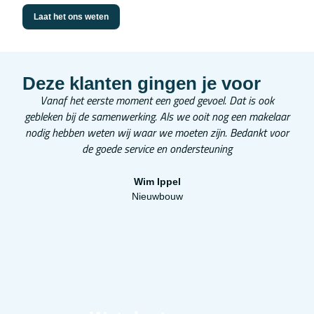
Laat het ons weten
Deze klanten gingen je voor
Vanaf het eerste moment een goed gevoel. Dat is ook
Ze
gebleken bij de samenwerking. Als we ooit nog een makelaar
v
nodig hebben weten wij waar we moeten zijn. Bedankt voor
waar
de goede service en ondersteuning
Wim Ippel
Nieuwbouw