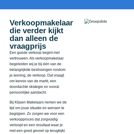
Verkoopmakelaar
die verder kijkt
dan alleen de
vraagprijs
Een goede verkoop begint met
vertrouwen. Als verkoopmakelaar
begeleiden wij je bij één van de
belangrijkste beslissingen rondom
je woning, de verkoop. Dat vraagt
om kennis van de markt, een
doordachte strategie en vooral
persoonlijke aandacht.
Bij Klijsen Makelaars nemen we de
tijd om jouw situatie en wensen te
begrijpen. Zo zorgen we voor een
verkoopproces dat zorgvuldig
verloopt en een resultaat waar je
met een goed gevoel op terugkijkt.