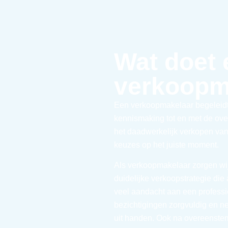
Wat doet 
verkoopm
Een verkoopmakelaar begeleidt 
kennismaking tot en met de overd
het daadwerkelijk verkopen van
keuzes op het juiste moment.
Als verkoopmakelaar zorgen wij
duidelijke verkoopstrategie die
veel aandacht aan een professi
bezichtigingen zorgvuldig en 
uit handen. Ook na overeenste