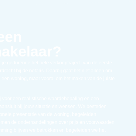
een
akelaar?
je gedurende het hele verkooptraject, van de eerste
racht bij de notaris. Daarbij gaat het niet alleen om
 een woning, maar vooral om het maken van de juiste
 voor een realistische waardebepaling en een
 aansluit bij jouw situatie en wensen. We besteden
onele presentatie van de woning, begeleiden
nemen de onderhandelingen over prijs en voorwaarden
mming blijven we betrokken en begeleiden we het