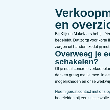
Verkoopm
en overzi
Bij Klijsen Makelaars heb je éé
begeleidt. Dat zorgt voor korte 
zorgen uit handen, zodat jij met
Overweeg je e
schakelen?
Of je nu al concrete verkooppla
denken graag met je mee. In een
mogelijkheden en onze werkwij
Neem gerust contact met ons o
begeleiden bij een succesvolle