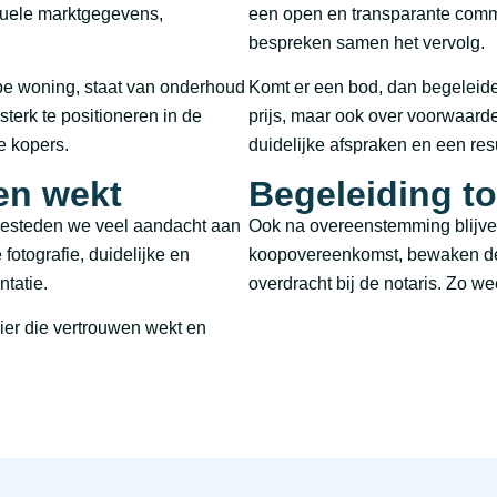
tuele marktgegevens,
een open en transparante comm
bespreken samen het vervolg.
type woning, staat van onderhoud
Komt er een bod, dan begeleide
terk te positioneren in de
prijs, maar ook over voorwaarde
e kopers.
duidelijke afspraken en een resu
en wekt
Begeleiding to
besteden we veel aandacht aan
Ook na overeenstemming blijve
fotografie, duidelijke en
koopovereenkomst, bewaken de 
ntatie.
overdracht bij de notaris. Zo wee
ier die vertrouwen wekt en