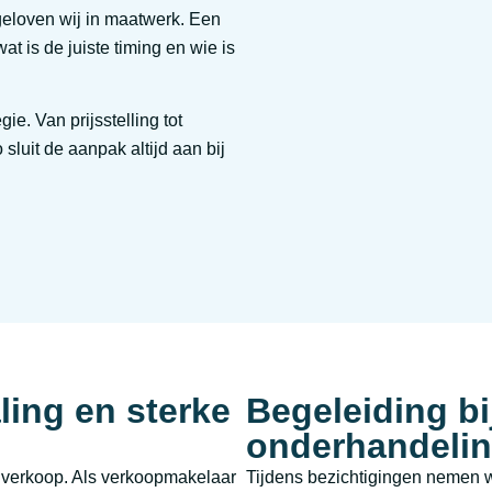
eloven wij in maatwerk. Een
at is de juiste timing en wie is
. Van prijsstelling tot
sluit de aanpak altijd aan bij
ling en sterke
Begeleiding bi
onderhandeli
le verkoop. Als verkoopmakelaar
Tijdens bezichtigingen nemen wi