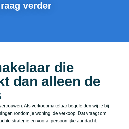
graag verder
akelaar die
kt dan alleen de
s
ertrouwen. Als verkoopmakelaar begeleiden wij je bij
ssingen rondom je woning, de verkoop. Dat vraagt om
chte strategie en vooral persoonlijke aandacht.