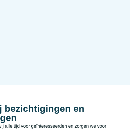
j bezichtigingen en
ngen
j alle tijd voor geïnteresseerden en zorgen we voor