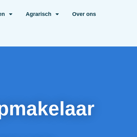
en
Agrarisch
Over ons
pmakelaar