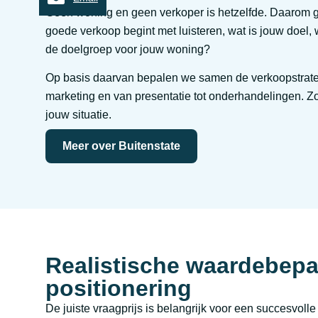
Geen woning en geen verkoper is hetzelfde. Daarom g
goede verkoop begint met luisteren, wat is jouw doel, w
de doelgroep voor jouw woning?
Op basis daarvan bepalen we samen de verkoopstrategie
marketing en van presentatie tot onderhandelingen. Zo 
jouw situatie.
Meer over Buitenstate
Realistische waardebepa
positionering
De juiste vraagprijs is belangrijk voor een succesvol