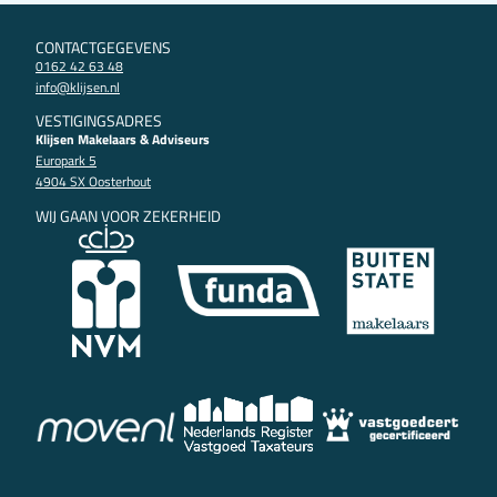
CONTACTGEGEVENS
0162 42 63 48
info@klijsen.nl
VESTIGINGSADRES
Klijsen Makelaars & Adviseurs
Europark 5
4904 SX Oosterhout
WIJ GAAN VOOR ZEKERHEID