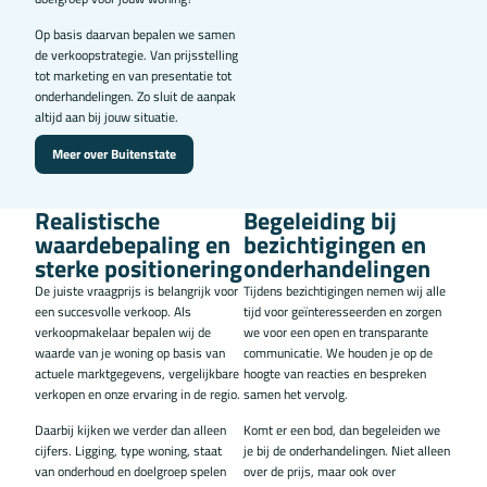
Op basis daarvan bepalen we samen
de verkoopstrategie. Van prijsstelling
tot marketing en van presentatie tot
onderhandelingen. Zo sluit de aanpak
altijd aan bij jouw situatie.
Meer over Buitenstate
Realistische
Begeleiding bij
waardebepaling en
bezichtigingen en
sterke positionering
onderhandelingen
De juiste vraagprijs is belangrijk voor
Tijdens bezichtigingen nemen wij alle
een succesvolle verkoop. Als
tijd voor geïnteresseerden en zorgen
verkoopmakelaar bepalen wij de
we voor een open en transparante
waarde van je woning op basis van
communicatie. We houden je op de
actuele marktgegevens, vergelijkbare
hoogte van reacties en bespreken
verkopen en onze ervaring in de regio.
samen het vervolg.
Daarbij kijken we verder dan alleen
Komt er een bod, dan begeleiden we
cijfers. Ligging, type woning, staat
je bij de onderhandelingen. Niet alleen
van onderhoud en doelgroep spelen
over de prijs, maar ook over