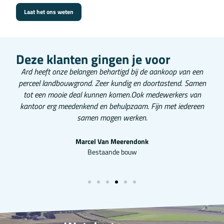
Laat het ons weten
Deze klanten gingen je voor
en
Ard heeft onze belangen behartigd bij de aankoop van een
en
perceel landbouwgrond. Zeer kundig en doortastend. Samen
M
k
tot een mooie deal kunnen komen.Ook medewerkers van
g
kantoor erg meedenkend en behulpzaam. Fijn met iedereen
samen mogen werken.
Marcel Van Meerendonk
Bestaande bouw