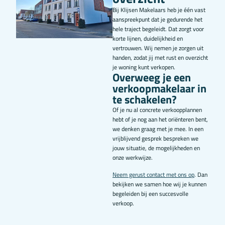
Bij Klijsen Makelaars heb je één vast
aanspreekpunt dat je gedurende het
hele traject begeleidt. Dat zorgt voor
korte lijnen, duidelijkheid en
vertrouwen. Wij nemen je zorgen uit
handen, zodat jij met rust en overzicht
je woning kunt verkopen.
Overweeg je een
verkoopmakelaar in
te schakelen?
Of je nu al concrete verkoopplannen
hebt of je nog aan het oriënteren bent,
we denken graag met je mee. In een
vrijblijvend gesprek bespreken we
jouw situatie, de mogelijkheden en
onze werkwijze.
Neem gerust contact met ons op
. Dan
bekijken we samen hoe wij je kunnen
begeleiden bij een succesvolle
verkoop.