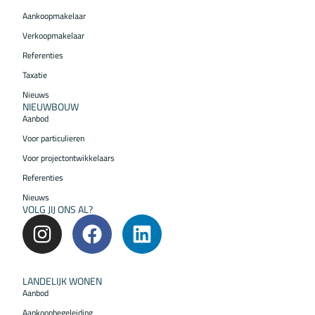
Aankoopmakelaar
Verkoopmakelaar
Referenties
Taxatie
Nieuws
NIEUWBOUW
Aanbod
Voor particulieren
Voor projectontwikkelaars
Referenties
Nieuws
VOLG JIJ ONS AL?
LANDELIJK WONEN
Aanbod
Aankoopbegeleiding