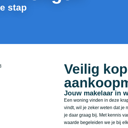
de stap
Veilig ko
aankoopm
Jouw makelaar in 
Een woning vinden in deze krapp
vindt, wil je zeker weten dat je 
je daar graag bij. Met kennis v
waarde begeleiden we je bij el