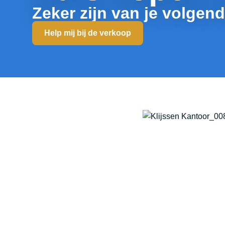
Zeker zijn van je volgen
Help mij bij de verkoop