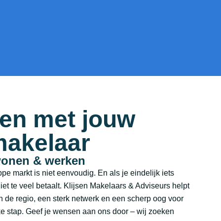
pen met jouw
akelaar
wonen & werken
e markt is niet eenvoudig. En als je eindelijk iets
niet te veel betaalt. Klijsen Makelaars & Adviseurs helpt
an de regio, een sterk netwerk en een scherp oog voor
ke stap. Geef je wensen aan ons door – wij zoeken