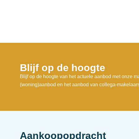
Blijf op de hoogte
Blijf op de hoogte van het actuele aanbod met onze ma
(woning)aanbod en het aanbod van collega-makelaars
Aankoopopdracht