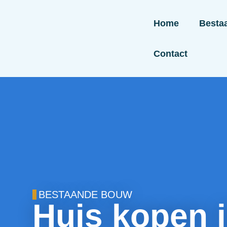
Home
Besta
Contact
BESTAANDE BOUW
Huis kopen 