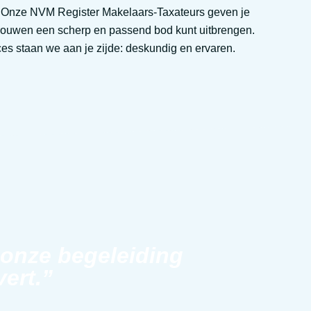
 Onze NVM Register Makelaars-Taxateurs geven je
rtrouwen een scherp en passend bod kunt uitbrengen.
es staan we aan je zijde: deskundig en ervaren.
 onze begeleiding
vert.”