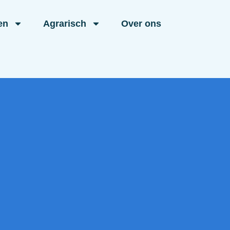
en
Agrarisch
Over ons