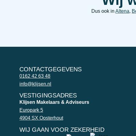
Dus ook in
Altena
,
B
CONTACTGEGEVENS
0162 42 63 48
info@klijsen.nl
VESTIGINGSADRES
Klijsen Makelaars & Adviseurs
Europark 5
4904 SX Oosterhout
WIJ GAAN VOOR ZEKERHEID