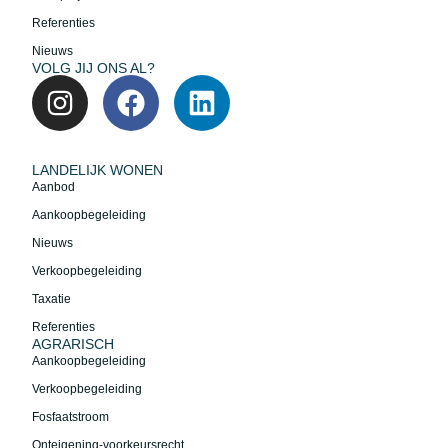
Referenties
Nieuws
VOLG JIJ ONS AL?
LANDELIJK WONEN
Aanbod
Aankoopbegeleiding
Nieuws
Verkoopbegeleiding
Taxatie
Referenties
AGRARISCH
Aankoopbegeleiding
Verkoopbegeleiding
Fosfaatstroom
Onteigening-voorkeursrecht