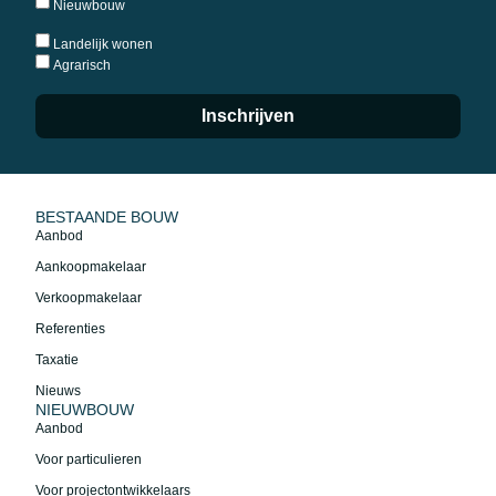
Nieuwbouw
Landelijk wonen
Agrarisch
Inschrijven
BESTAANDE BOUW
Aanbod
Aankoopmakelaar
Verkoopmakelaar
Referenties
Taxatie
Nieuws
NIEUWBOUW
Aanbod
Voor particulieren
Voor projectontwikkelaars