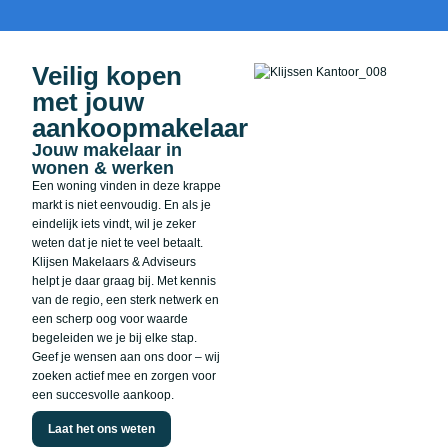
Veilig kopen
met jouw
aankoopmakelaar
Jouw makelaar in
wonen & werken
Een woning vinden in deze krappe
markt is niet eenvoudig. En als je
eindelijk iets vindt, wil je zeker
weten dat je niet te veel betaalt.
Klijsen Makelaars & Adviseurs
helpt je daar graag bij. Met kennis
van de regio, een sterk netwerk en
een scherp oog voor waarde
begeleiden we je bij elke stap.
Geef je wensen aan ons door – wij
zoeken actief mee en zorgen voor
een succesvolle aankoop.
Laat het ons weten