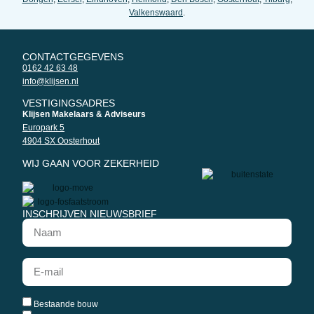
Valkenswaard
.
CONTACTGEGEVENS
0162 42 63 48
info@klijsen.nl
VESTIGINGSADRES
Klijsen Makelaars & Adviseurs
Europark 5
4904 SX Oosterhout
WIJ GAAN VOOR ZEKERHEID
INSCHRIJVEN NIEUWSBRIEF
Bestaande bouw