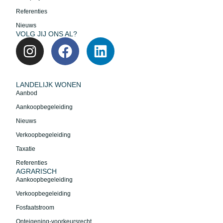
Referenties
Nieuws
VOLG JIJ ONS AL?
LANDELIJK WONEN
Aanbod
Aankoopbegeleiding
Nieuws
Verkoopbegeleiding
Taxatie
Referenties
AGRARISCH
Aankoopbegeleiding
Verkoopbegeleiding
Fosfaatstroom
Onteigening-voorkeursrecht