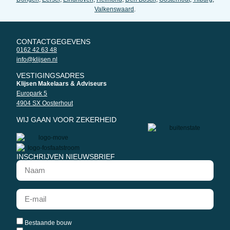
Valkenswaard
.
CONTACTGEGEVENS
0162 42 63 48
info@klijsen.nl
VESTIGINGSADRES
Klijsen Makelaars & Adviseurs
Europark 5
4904 SX Oosterhout
WIJ GAAN VOOR ZEKERHEID
INSCHRIJVEN NIEUWSBRIEF
Bestaande bouw