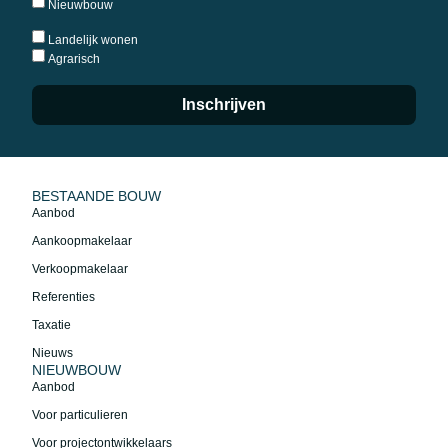
Nieuwbouw
Landelijk wonen
Agrarisch
Inschrijven
BESTAANDE BOUW
Aanbod
Aankoopmakelaar
Verkoopmakelaar
Referenties
Taxatie
Nieuws
NIEUWBOUW
Aanbod
Voor particulieren
Voor projectontwikkelaars