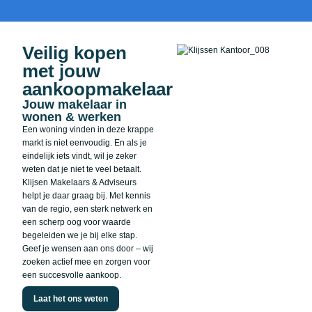
Veilig kopen
met jouw
aankoopmakelaar
Jouw makelaar in
wonen & werken
Een woning vinden in deze krappe
markt is niet eenvoudig. En als je
eindelijk iets vindt, wil je zeker
weten dat je niet te veel betaalt.
Klijsen Makelaars & Adviseurs
helpt je daar graag bij. Met kennis
van de regio, een sterk netwerk en
een scherp oog voor waarde
begeleiden we je bij elke stap.
Geef je wensen aan ons door – wij
zoeken actief mee en zorgen voor
een succesvolle aankoop.
Laat het ons weten