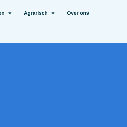
en
Agrarisch
Over ons