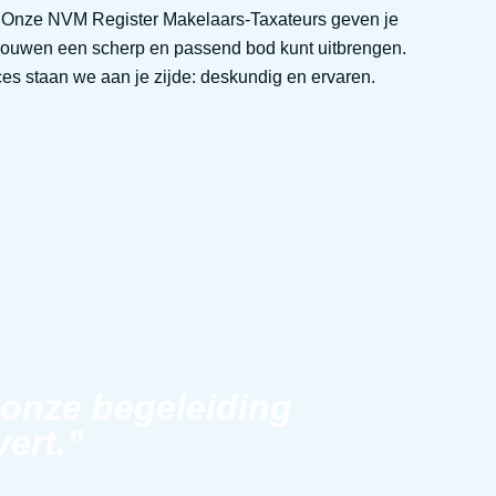
 Onze NVM Register Makelaars-Taxateurs geven je
rtrouwen een scherp en passend bod kunt uitbrengen.
es staan we aan je zijde: deskundig en ervaren.
 onze begeleiding
vert.”