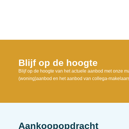
Blijf op de hoogte
Blijf op de hoogte van het actuele aanbod met onze ma
(woning)aanbod en het aanbod van collega-makelaars
Aankoopopdracht