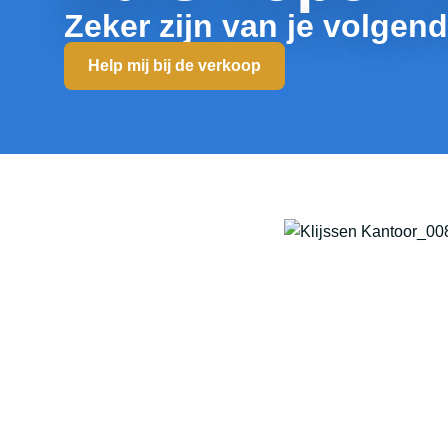
Zeker zijn van je volgen
Help mij bij de verkoop