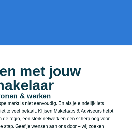
pen met jouw
akelaar
wonen & werken
e markt is niet eenvoudig. En als je eindelijk iets
niet te veel betaalt. Klijsen Makelaars & Adviseurs helpt
an de regio, een sterk netwerk en een scherp oog voor
ke stap. Geef je wensen aan ons door – wij zoeken