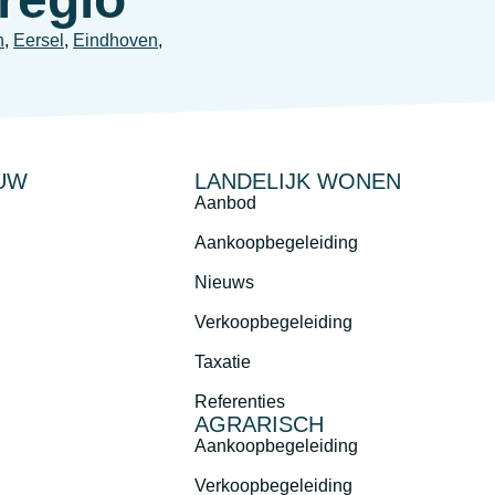
n
,
Eersel
,
Eindhoven
,
UW
LANDELIJK WONEN
Aanbod
Aankoopbegeleiding
Nieuws
Verkoopbegeleiding
Taxatie
Referenties
AGRARISCH
Aankoopbegeleiding
Verkoopbegeleiding