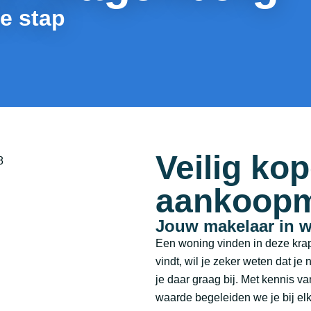
de stap
Veilig ko
aankoopm
Jouw makelaar in 
Een woning vinden in deze krapp
vindt, wil je zeker weten dat je 
je daar graag bij. Met kennis v
waarde begeleiden we je bij el