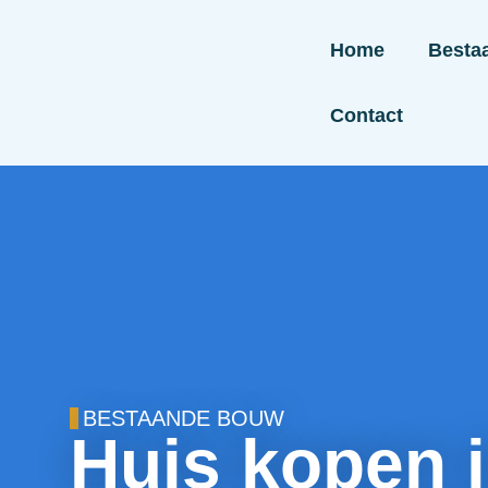
Home
Besta
Contact
BESTAANDE BOUW
Huis kopen 