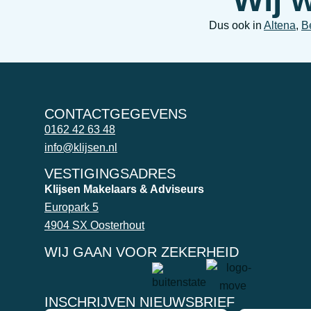
Dus ook in
Altena
,
B
CONTACTGEGEVENS
0162 42 63 48
info@klijsen.nl
VESTIGINGSADRES
Klijsen Makelaars & Adviseurs
Europark 5
4904 SX Oosterhout
WIJ GAAN VOOR ZEKERHEID
INSCHRIJVEN NIEUWSBRIEF