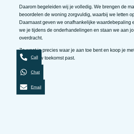
Daarom begeleiden wij je volledig. We brengen de mark
beoordelen de woning zorgvuldig, waarbij we letten op
Daarnaast geven we onafhankelijke waardebepaling 
we je tijdens de onderhandelingen en staan we aan jou
overdracht.
Zo weet je precies waar je aan toe bent en koop je me
Call
die bij jouw toekomst past.
Chat
Email