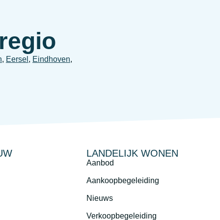
regio
n
,
Eersel
,
Eindhoven
,
UW
LANDELIJK WONEN
Aanbod
Aankoopbegeleiding
Nieuws
Verkoopbegeleiding