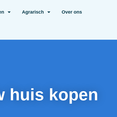
en
Agrarisch
Over ons
w huis kopen