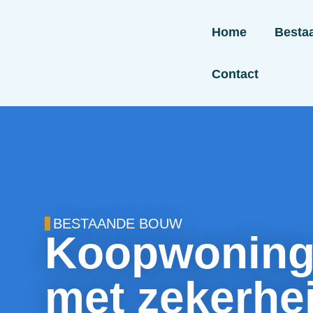
Home
Besta
Contact
BESTAANDE BOUW
Koopwoning 
met zekerhe