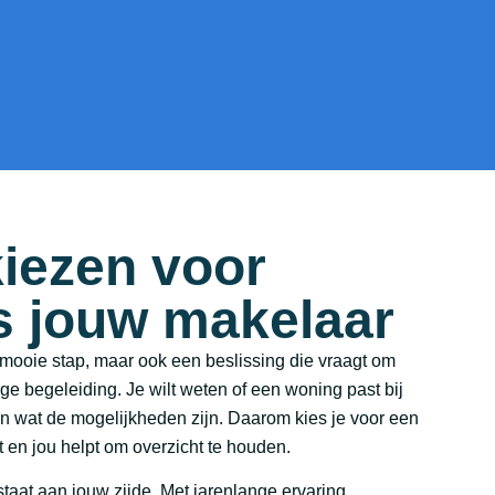
iezen voor
ls jouw makelaar
ooie stap, maar ook een beslissing die vraagt om
ge begeleiding. Je wilt weten of een woning past bij
 en wat de mogelijkheden zijn. Daarom kies je voor een
 en jou helpt om overzicht te houden.
taat aan jouw zijde. Met jarenlange ervaring,