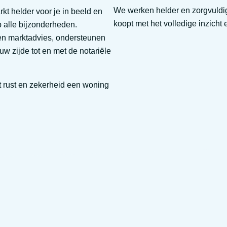
We werken helder en zorgvuldig
t helder voor je in beeld en
koopt met het volledige inzicht 
 alle bijzonderheden.
en marktadvies, ondersteunen
w zijde tot en met de notariële
t rust en zekerheid een woning