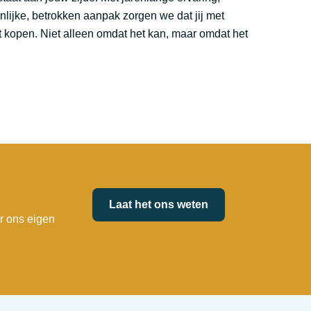
lijke, betrokken aanpak zorgen we dat jij met
kopen. Niet alleen omdat het kan, maar omdat het
Laat het ons weten
r ons eigen