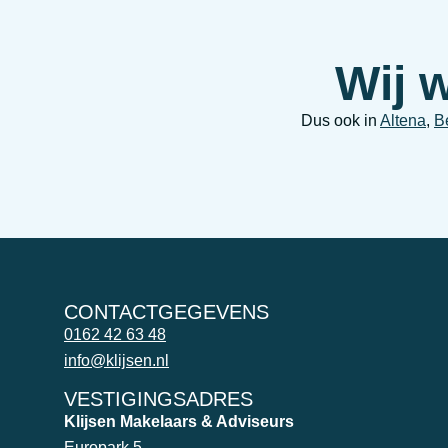
Wij 
Dus ook in
Altena
,
B
CONTACTGEGEVENS
0162 42 63 48
info@klijsen.nl
VESTIGINGSADRES
Klijsen Makelaars & Adviseurs
Europark 5