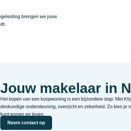
begeleiding brengen we jouw
dt.
Jouw makelaar in 
Het kopen van een koopwoning is een bijzondere stap. Met Klijs
deskundige ondersteuning, overzicht en zekerheid. Zo kies je n
kunt wonen en leven.
Neem contact op