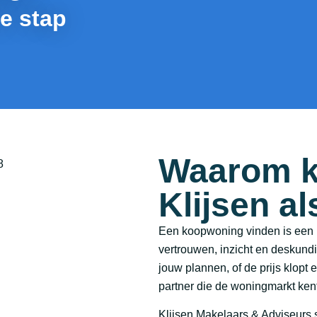
de stap
Waarom k
Klijsen a
Een koopwoning vinden is een m
vertrouwen, inzicht en deskundi
jouw plannen, of de prijs klopt
partner die de woningmarkt kent
Klijsen Makelaars & Adviseurs s