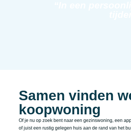
“In een persoonl
tijde
Samen vinden w
koopwoning
Of je nu op zoek bent naar een gezinswoning, een ap
of juist een rustig gelegen huis aan de rand van het b