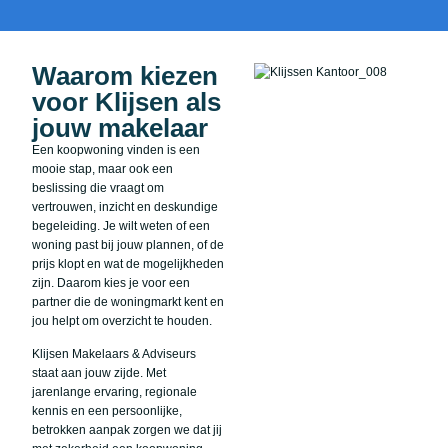
Waarom kiezen
voor Klijsen als
jouw makelaar
Een koopwoning vinden is een
mooie stap, maar ook een
beslissing die vraagt om
vertrouwen, inzicht en deskundige
begeleiding. Je wilt weten of een
woning past bij jouw plannen, of de
prijs klopt en wat de mogelijkheden
zijn. Daarom kies je voor een
partner die de woningmarkt kent en
jou helpt om overzicht te houden.
Klijsen Makelaars & Adviseurs
staat aan jouw zijde. Met
jarenlange ervaring, regionale
kennis en een persoonlijke,
betrokken aanpak zorgen we dat jij