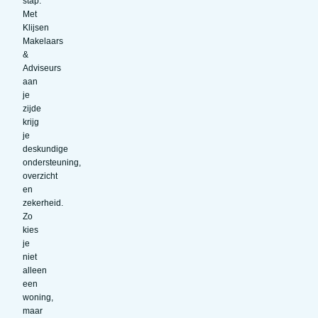
stap.
Met
Klijsen
Makelaars
&
Adviseurs
aan
je
zijde
krijg
je
deskundige
ondersteuning,
overzicht
en
zekerheid.
Zo
kies
je
niet
alleen
een
woning,
maar