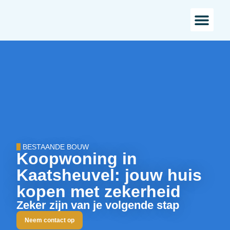
Bestaande bou
Landelijk w
BESTAANDE BOUW
Koopwoning in
Kaatsheuvel: jouw huis
kopen met zekerheid
Zeker zijn van je volgende stap
Neem contact op