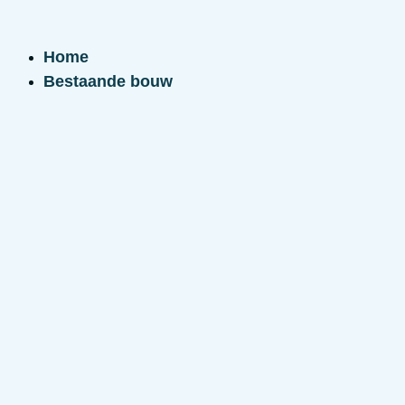
Ga
naar
Home
de
Bestaande bouw
inhoud