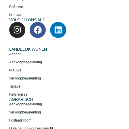
Referenties
Nieuws
VOLG JIJ ONS AL?
LANDELIJK WONEN
Aanbod
Aankoopbegeleiding
Nieuws
Verkoopbegeleiding
Taxatie
Referenties
AGRARISCH
Aankoopbegeleiding
Verkoopbegeleiding
Fosfaatstroom
Onteigening-voorkeursrecht