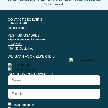
Valkenswaard
.
CONTACTGEGEVENS
0162 42 63 48
info@klijsen.nl
VESTIGINGSADRES
Klijsen Makelaars & Adviseurs
Europark 5
4904 SX Oosterhout
WIJ GAAN VOOR ZEKERHEID
INSCHRIJVEN NIEUWSBRIEF
Bestaande bouw