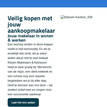
Veilig kopen met
jouw
aankoopmakelaar
Jouw makelaar in wonen
& werken
Een woning vinden in deze krappe
markt is niet eenvoudig. En als je
eindelijk iets vindt, wil je zeker
weten dat je niet te veel betaalt.
Klijsen Makelaars & Adviseurs
helpt je daar graag bij. Met kennis
van de regio, een sterk netwerk en
een scherp oog voor waarde
begeleiden we je bij elke stap.
Geef je wensen aan ons door – wij
zoeken actief mee en zorgen voor
een succesvolle aankoop.
Laat het ons weten