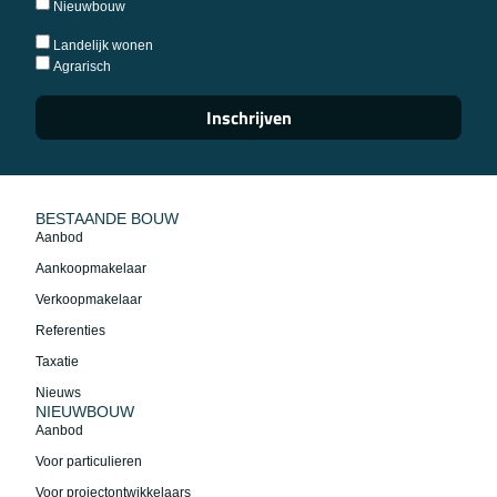
Nieuwbouw
Landelijk wonen
Agrarisch
Inschrijven
BESTAANDE BOUW
Aanbod
Aankoopmakelaar
Verkoopmakelaar
Referenties
Taxatie
Nieuws
NIEUWBOUW
Aanbod
Voor particulieren
Voor projectontwikkelaars