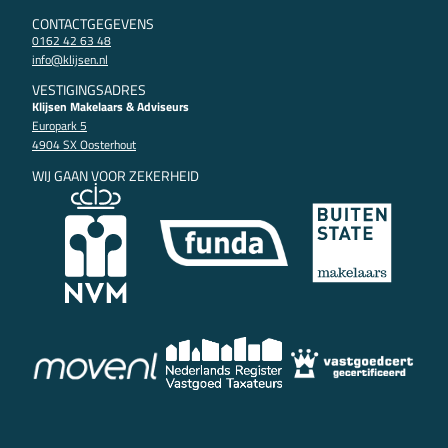
CONTACTGEGEVENS
0162 42 63 48
info@klijsen.nl
VESTIGINGSADRES
Klijsen Makelaars & Adviseurs
Europark 5
4904 SX Oosterhout
WIJ GAAN VOOR ZEKERHEID