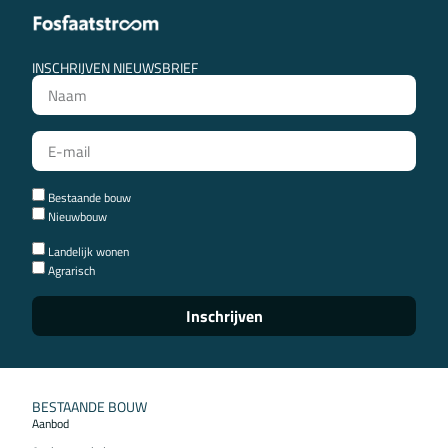
INSCHRIJVEN NIEUWSBRIEF
Bestaande bouw
Nieuwbouw
Landelijk wonen
Agrarisch
Inschrijven
BESTAANDE BOUW
Aanbod