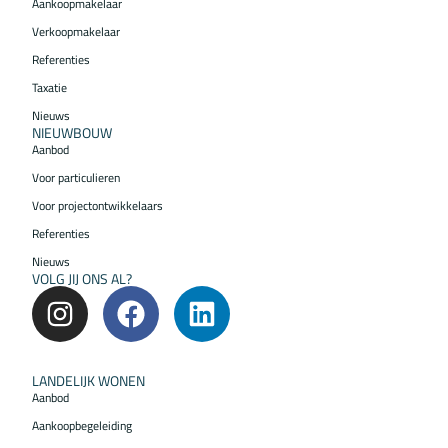
Aankoopmakelaar
Verkoopmakelaar
Referenties
Taxatie
Nieuws
NIEUWBOUW
Aanbod
Voor particulieren
Voor projectontwikkelaars
Referenties
Nieuws
VOLG JIJ ONS AL?
LANDELIJK WONEN
Aanbod
Aankoopbegeleiding