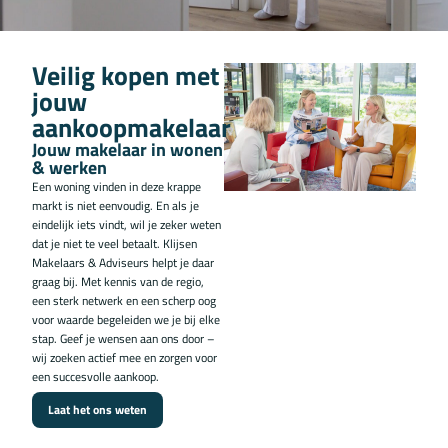
Veilig kopen met
jouw
aankoopmakelaar
Jouw makelaar in wonen
& werken
Een woning vinden in deze krappe
markt is niet eenvoudig. En als je
eindelijk iets vindt, wil je zeker weten
dat je niet te veel betaalt. Klijsen
Makelaars & Adviseurs helpt je daar
graag bij. Met kennis van de regio,
een sterk netwerk en een scherp oog
voor waarde begeleiden we je bij elke
stap. Geef je wensen aan ons door –
wij zoeken actief mee en zorgen voor
een succesvolle aankoop.
Laat het ons weten