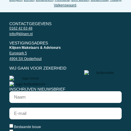
Valkenswaard
.
CONTACTGEGEVENS
0162 42 63 48
info@klijsen.nl
VESTIGINGSADRES
Klijsen Makelaars & Adviseurs
Europark 5
4904 SX Oosterhout
WIJ GAAN VOOR ZEKERHEID
INSCHRIJVEN NIEUWSBRIEF
Bestaande bouw