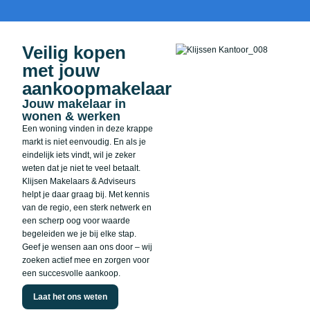
Veilig kopen
met jouw
aankoopmakelaar
Jouw makelaar in
wonen & werken
Een woning vinden in deze krappe
markt is niet eenvoudig. En als je
eindelijk iets vindt, wil je zeker
weten dat je niet te veel betaalt.
Klijsen Makelaars & Adviseurs
helpt je daar graag bij. Met kennis
van de regio, een sterk netwerk en
een scherp oog voor waarde
begeleiden we je bij elke stap.
Geef je wensen aan ons door – wij
zoeken actief mee en zorgen voor
een succesvolle aankoop.
Laat het ons weten