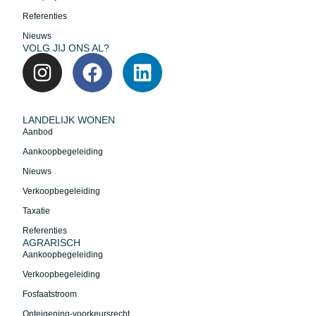
Referenties
Nieuws
VOLG JIJ ONS AL?
LANDELIJK WONEN
Aanbod
Aankoopbegeleiding
Nieuws
Verkoopbegeleiding
Taxatie
Referenties
AGRARISCH
Aankoopbegeleiding
Verkoopbegeleiding
Fosfaatstroom
Onteigening-voorkeursrecht