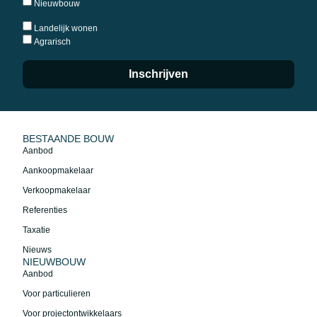
Nieuwbouw
Landelijk wonen
Agrarisch
Inschrijven
BESTAANDE BOUW
Aanbod
Aankoopmakelaar
Verkoopmakelaar
Referenties
Taxatie
Nieuws
NIEUWBOUW
Aanbod
Voor particulieren
Voor projectontwikkelaars