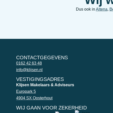
Dus ook in
Altena
,
B
CONTACTGEGEVENS
0162 42 63 48
info@klijsen.nl
VESTIGINGSADRES
Klijsen Makelaars & Adviseurs
Europark 5
4904 SX Oosterhout
WIJ GAAN VOOR ZEKERHEID