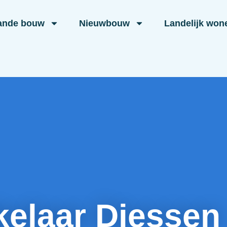
ande bouw
Nieuwbouw
Landelijk won
elaar Diessen