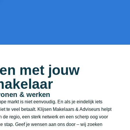
pen met jouw
akelaar
wonen & werken
e markt is niet eenvoudig. En als je eindelijk iets
niet te veel betaalt. Klijsen Makelaars & Adviseurs helpt
an de regio, een sterk netwerk en een scherp oog voor
ke stap. Geef je wensen aan ons door – wij zoeken