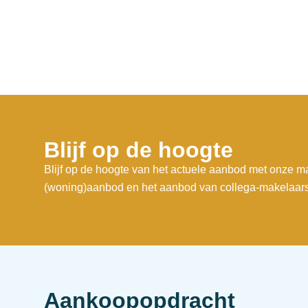
Blijf op de hoogte
Blijf op de hoogte van het actuele aanbod met onze ma
(woning)aanbod en het aanbod van collega-makelaars
Aankoopopdracht