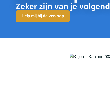
Zeker zijn van je volgen
Help mij bij de verkoop