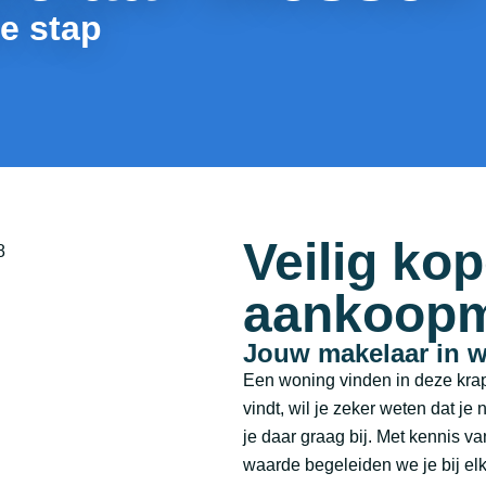
de stap
Veilig ko
aankoopm
Jouw makelaar in 
Een woning vinden in deze krapp
vindt, wil je zeker weten dat je 
je daar graag bij. Met kennis v
waarde begeleiden we je bij el