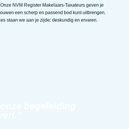
 Onze NVM Register Makelaars-Taxateurs geven je
rtrouwen een scherp en passend bod kunt uitbrengen.
es staan we aan je zijde: deskundig en ervaren.
 onze begeleiding
vert.”