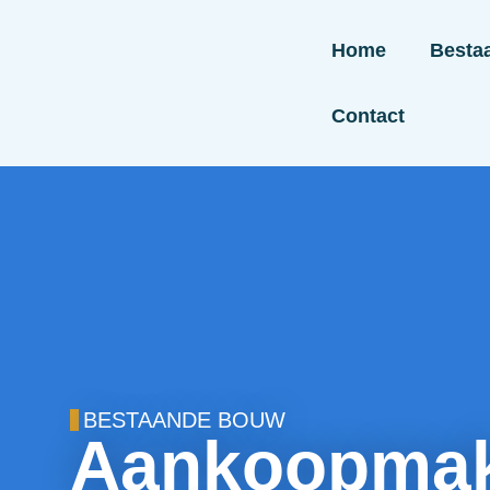
Home
Besta
Contact
BESTAANDE BOUW
Aankoopmak