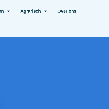
en
Agrarisch
Over ons