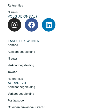
Referenties
Nieuws
VOLG JIJ ONS AL?
LANDELIJK WONEN
Aanbod
Aankoopbegeleiding
Nieuws
Verkoopbegeleiding
Taxatie
Referenties
AGRARISCH
Aankoopbegeleiding
Verkoopbegeleiding
Fosfaatstroom
Onteigening-voorkeursrecht