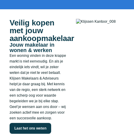
Veilig kopen
met jouw
aankoopmakelaar
Jouw makelaar in
wonen & werken
Een woning vinden in deze krappe
markt is niet eenvoudig. En als je
eindelijk iets vindt, wil je zeker
weten dat je niet te veel betaalt.
Klijsen Makelaars & Adviseurs
helpt je daar graag bij. Met kennis
van de regio, een sterk netwerk en
een scherp oog voor waarde
begeleiden we je bij elke stap.
Geef je wensen aan ons door – wij
zoeken actief mee en zorgen voor
een succesvolle aankoop.
Laat het ons weten