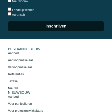
Nieuwbouw
Landelijk wonen
Agrarisch
Inschrijven
BESTAANDE BOUW
Aanbod
Aankoopmakelaar
Verkoopmakelaar
Referenties
Taxatie
Nieuws
NIEUWBOUW
Aanbod
Voor particulieren
Voor projectontwikkelaars