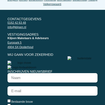
Valkenswaard
.
CONTACTGEGEVENS
0162 42 63 48
info@klijsen.nl
VESTIGINGSADRES
Klijsen Makelaars & Adviseurs
Europark 5
4904 SX Oosterhout
WIJ GAAN VOOR ZEKERHEID
INSCHRIJVEN NIEUWSBRIEF
Bestaande bouw