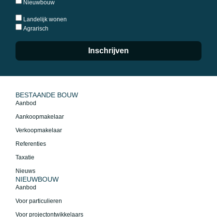
Nieuwbouw
Landelijk wonen
Agrarisch
Inschrijven
BESTAANDE BOUW
Aanbod
Aankoopmakelaar
Verkoopmakelaar
Referenties
Taxatie
Nieuws
NIEUWBOUW
Aanbod
Voor particulieren
Voor projectontwikkelaars