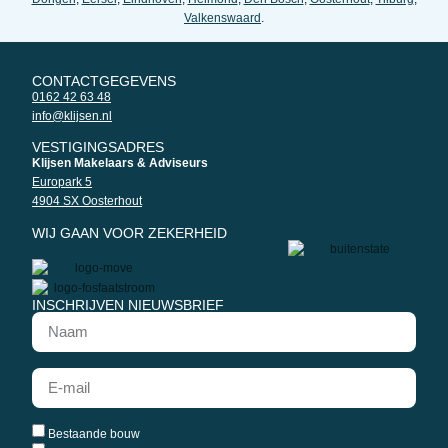
Valkenswaard
.
CONTACTGEGEVENS
0162 42 63 48
info@klijsen.nl
VESTIGINGSADRES
Klijsen Makelaars & Adviseurs
Europark 5
4904 SX Oosterhout
WIJ GAAN VOOR ZEKERHEID
INSCHRIJVEN NIEUWSBRIEF
Bestaande bouw