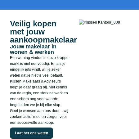
Veilig kopen
met jouw
aankoopmakelaar
Jouw makelaar in
wonen & werken
Een woning vinden in deze krappe
markt is niet eenvoudig. En als je
eindelijk iets vindt, wil je zeker
weten dat je niet te veel betaalt.
Klijsen Makelaars & Adviseurs
helpt je daar graag bij. Met kennis
van de regio, een sterk netwerk en
een scherp oog voor waarde
begeleiden we je bij elke stap.
Geef je wensen aan ons door – wij
zoeken actief mee en zorgen voor
een succesvolle aankoop.
Laat het ons weten