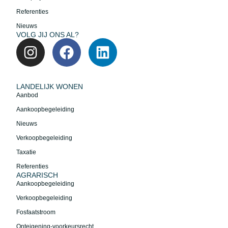
Referenties
Nieuws
VOLG JIJ ONS AL?
LANDELIJK WONEN
Aanbod
Aankoopbegeleiding
Nieuws
Verkoopbegeleiding
Taxatie
Referenties
AGRARISCH
Aankoopbegeleiding
Verkoopbegeleiding
Fosfaatstroom
Onteigening-voorkeursrecht