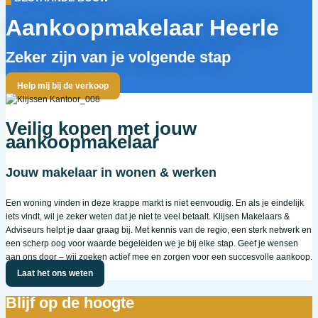
Aankoopmakelaar Heerle
Zeker zijn van je volgende stap
Help mij bij de verkoop
Veilig kopen met jouw
aankoopmakelaar
Jouw makelaar in wonen & werken
Een woning vinden in deze krappe markt is niet eenvoudig. En als je eindelijk
iets vindt, wil je zeker weten dat je niet te veel betaalt. Klijsen Makelaars &
Adviseurs helpt je daar graag bij. Met kennis van de regio, een sterk netwerk en
een scherp oog voor waarde begeleiden we je bij elke stap. Geef je wensen
aan ons door – wij zoeken actief mee en zorgen voor een succesvolle aankoop.
Laat het ons weten
Blijf op de hoogte