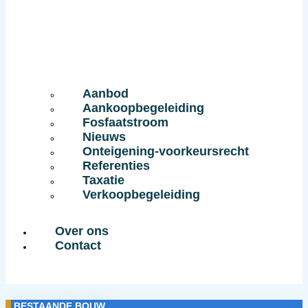
Aanbod
Aankoopbegeleiding
Fosfaatstroom
Nieuws
Onteigening-voorkeursrecht
Referenties
Taxatie
Verkoopbegeleiding
Over ons
Contact
BESTAANDE BOUW