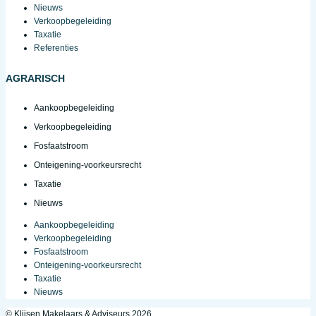
Nieuws
Verkoopbegeleiding
Taxatie
Referenties
AGRARISCH
Aankoopbegeleiding
Verkoopbegeleiding
Fosfaatstroom
Onteigening-voorkeursrecht
Taxatie
Nieuws
Aankoopbegeleiding
Verkoopbegeleiding
Fosfaatstroom
Onteigening-voorkeursrecht
Taxatie
Nieuws
© Klijsen Makelaars & Adviseurs 2026