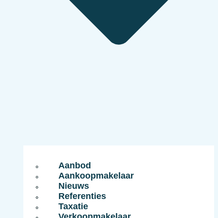
Aanbod
Aankoopmakelaar
Nieuws
Referenties
Taxatie
Verkoopmakelaar