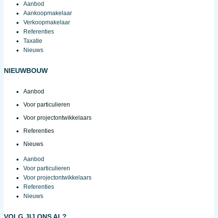
Aanbod
Aankoopmakelaar
Verkoopmakelaar
Referenties
Taxatie
Nieuws
NIEUWBOUW
Aanbod
Voor particulieren
Voor projectontwikkelaars
Referenties
Nieuws
Aanbod
Voor particulieren
Voor projectontwikkelaars
Referenties
Nieuws
VOLG JIJ ONS AL?