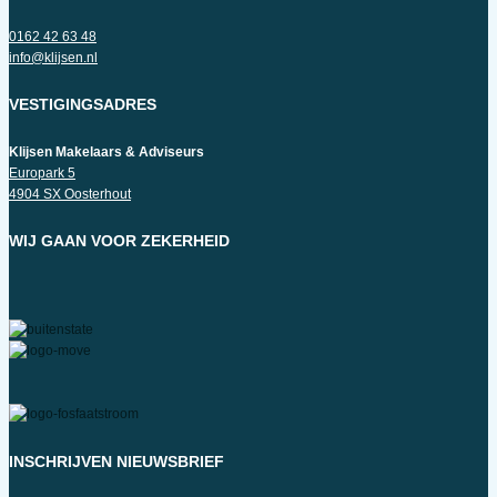
0162 42 63 48
info@klijsen.nl
VESTIGINGSADRES
Klijsen Makelaars & Adviseurs
Europark 5
4904 SX Oosterhout
WIJ GAAN VOOR ZEKERHEID
INSCHRIJVEN NIEUWSBRIEF