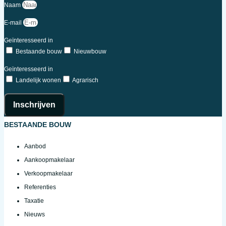
Naam
E-mail
Geïnteresseerd in
Bestaande bouw
Nieuwbouw
Geïnteresseerd in
Landelijk wonen
Agrarisch
Inschrijven
BESTAANDE BOUW
Aanbod
Aankoopmakelaar
Verkoopmakelaar
Referenties
Taxatie
Nieuws