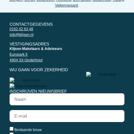
Valkenswaard
.
CONTACTGEGEVENS
0162 42 63 48
info@klijsen.nl
VESTIGINGSADRES
Klijsen Makelaars & Adviseurs
Europark 5
4904 SX Oosterhout
WIJ GAAN VOOR ZEKERHEID
INSCHRIJVEN NIEUWSBRIEF
Bestaande bouw