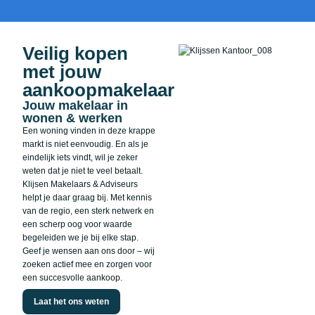
Veilig kopen
met jouw
aankoopmakelaar
Jouw makelaar in
wonen & werken
Een woning vinden in deze krappe
markt is niet eenvoudig. En als je
eindelijk iets vindt, wil je zeker
weten dat je niet te veel betaalt.
Klijsen Makelaars & Adviseurs
helpt je daar graag bij. Met kennis
van de regio, een sterk netwerk en
een scherp oog voor waarde
begeleiden we je bij elke stap.
Geef je wensen aan ons door – wij
zoeken actief mee en zorgen voor
een succesvolle aankoop.
Laat het ons weten