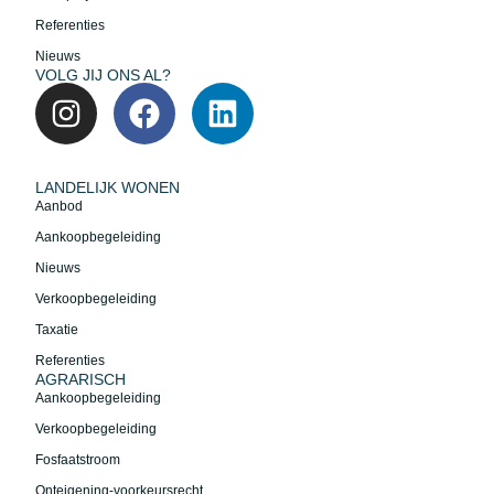
Referenties
Nieuws
VOLG JIJ ONS AL?
LANDELIJK WONEN
Aanbod
Aankoopbegeleiding
Nieuws
Verkoopbegeleiding
Taxatie
Referenties
AGRARISCH
Aankoopbegeleiding
Verkoopbegeleiding
Fosfaatstroom
Onteigening-voorkeursrecht