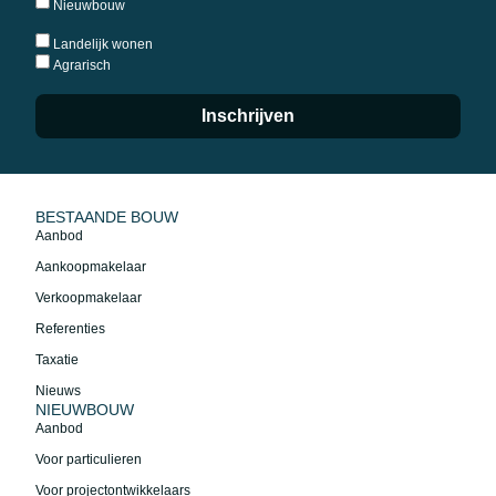
Nieuwbouw
Landelijk wonen
Agrarisch
Inschrijven
BESTAANDE BOUW
Aanbod
Aankoopmakelaar
Verkoopmakelaar
Referenties
Taxatie
Nieuws
NIEUWBOUW
Aanbod
Voor particulieren
Voor projectontwikkelaars