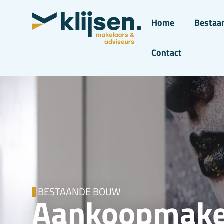
Home
Bestaa
Contact
BESTAANDE BOUW
Aankoopmakel