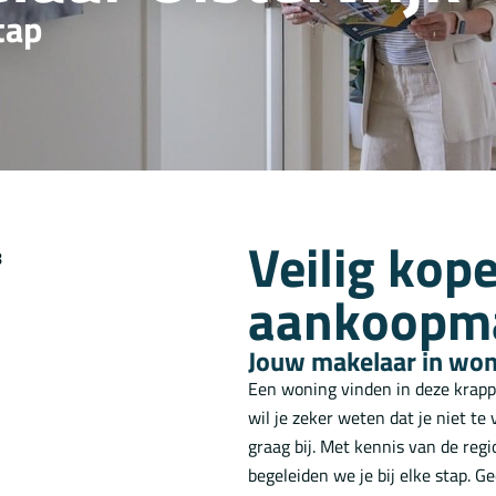
tap
Veilig kop
aankoopm
Jouw makelaar in wo
Een woning vinden in deze krappe 
wil je zeker weten dat je niet te
graag bij. Met kennis van de reg
begeleiden we je bij elke stap. 