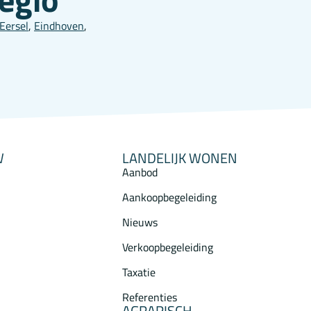
Eersel
,
Eindhoven
,
W
LANDELIJK WONEN
Aanbod
Aankoopbegeleiding
Nieuws
Verkoopbegeleiding
Taxatie
Referenties
AGRARISCH