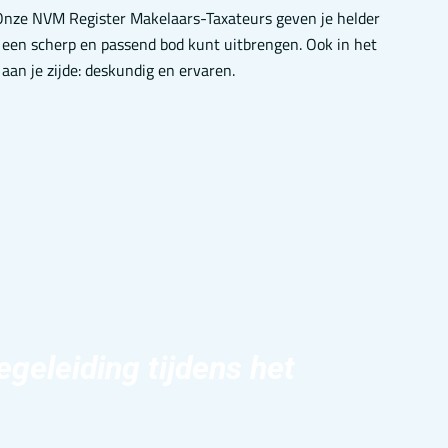
Onze NVM Register Makelaars-Taxateurs geven je helder
 een scherp en passend bod kunt uitbrengen. Ook in het
aan je zijde: deskundig en ervaren.
egeleiding tijdens het