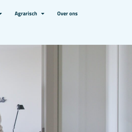
Agrarisch
Over ons