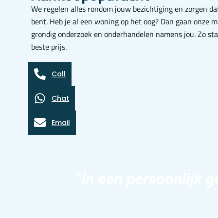
We regelen alles rondom jouw bezichtiging en zorgen dat
bent. Heb je al een woning op het oog? Dan gaan onze m
grondig onderzoek en onderhandelen namens jou. Zo sta j
beste prijs.
Call
Chat
Email
“In een persoonlijk g