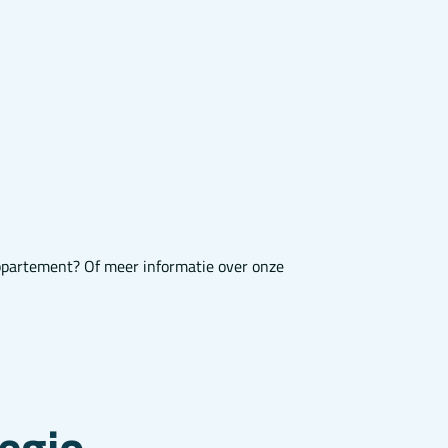
ppartement? Of meer informatie over onze
egio