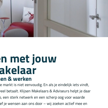
en met jouw
akelaar
nen & werken
markt is niet eenvoudig. En als je eindelijk iets vindt,
 veel betaalt. Klijsen Makelaars & Adviseurs helpt je daar
io, een sterk netwerk en een scherp oog voor waarde
Geef je wensen aan ons door – wij zoeken actief mee en